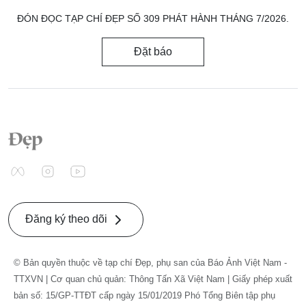
ĐÓN ĐỌC TẠP CHÍ ĐẸP SỐ 309 PHÁT HÀNH THÁNG 7/2026.
Đặt báo
Đăng ký theo dõi
© Bản quyền thuộc về tạp chí Đẹp, phụ san của Báo Ảnh Việt Nam -
TTXVN | Cơ quan chủ quản: Thông Tấn Xã Việt Nam | Giấy phép xuất
bản số: 15/GP-TTĐT cấp ngày 15/01/2019 Phó Tổng Biên tập phụ