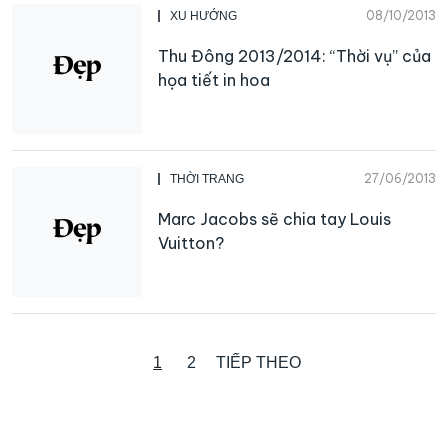
08/10/2013
XU HƯỚNG
Thu Đông 2013/2014: “Thời vụ” của
họa tiết in hoa
27/06/2013
THỜI TRANG
Marc Jacobs sẽ chia tay Louis
Vuitton?
1
2
TIẾP THEO