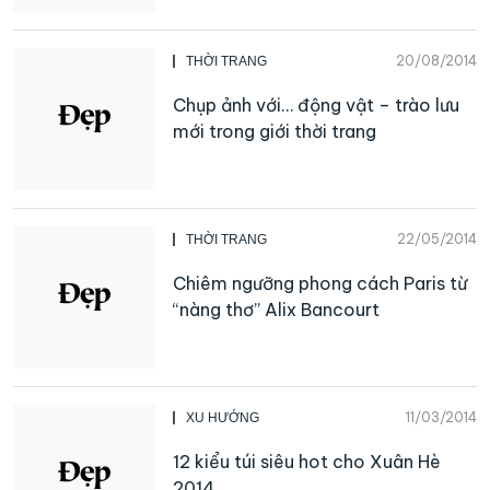
20/08/2014
THỜI TRANG
Chụp ảnh với… động vật – trào lưu
mới trong giới thời trang
22/05/2014
THỜI TRANG
Chiêm ngưỡng phong cách Paris từ
“nàng thơ” Alix Bancourt
11/03/2014
XU HƯỚNG
12 kiểu túi siêu hot cho Xuân Hè
2014