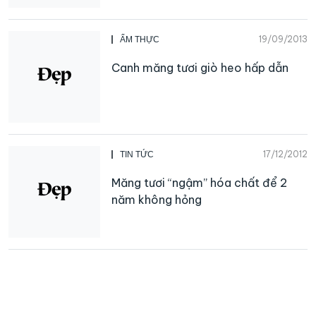
19/09/2013
ẨM THỰC
Canh măng tươi giò heo hấp dẫn
17/12/2012
TIN TỨC
Măng tươi “ngậm” hóa chất để 2
năm không hỏng