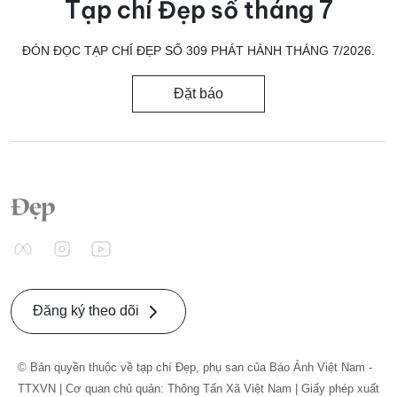
Tạp chí Đẹp số tháng 7
ĐÓN ĐỌC TẠP CHÍ ĐẸP SỐ 309 PHÁT HÀNH THÁNG 7/2026.
Đặt báo
Đăng ký theo dõi
© Bản quyền thuộc về tạp chí Đẹp, phụ san của Báo Ảnh Việt Nam -
TTXVN | Cơ quan chủ quản: Thông Tấn Xã Việt Nam | Giấy phép xuất