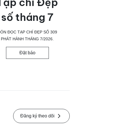
Tạp chí Đẹp
số tháng 7
ÓN ĐỌC TẠP CHÍ ĐẸP SỐ 309
PHÁT HÀNH THÁNG 7/2026.
Đặt báo
Đăng ký theo dõi