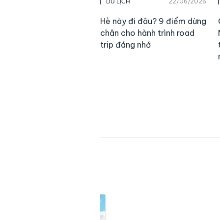
22/06/2026
DU LỊCH
Hè này đi đâu? 9 điểm dừng
chân cho hành trình road
trip đáng nhớ