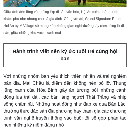
Giữa ánh đèn lồng và những lớp di sản văn hóa, Hội An mở ra hành trình
khám phá nhẹ nhàng cho cả gia đình. Cùng với đó, Grand Signature Resort
Hoi An by M Village sẽ mang đến không gian nghỉ dưỡng lấy cảm hứng từ di
sản, giữa những khu vườn xanh mát.
Hành trình viết nên ký ức tuổi trẻ cùng hội
bạn
Với những nhóm bạn yêu thích thiên nhiên và trải nghiệm
bản địa, Mai Châu là điểm đến không nên bỏ lỡ. Thung
lũng xanh của Hòa Bình gây ấn tượng bởi những cánh
đồng lúa trải dài, các bản làng người Thái Trắng và nhịp
sống chậm rãi. Những hoạt động như đạp xe qua Bản Lác,
thưởng thức đặc sản địa phương hay tham gia các chương
trình văn nghệ truyền thống vào buổi tối sẽ góp phần tạo
nên những kỷ niệm đáng nhớ.