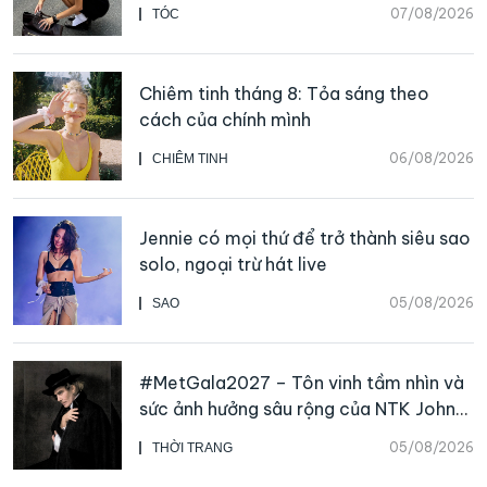
07/08/2026
TÓC
Chiêm tinh tháng 8: Tỏa sáng theo
cách của chính mình
06/08/2026
CHIÊM TINH
Jennie có mọi thứ để trở thành siêu sao
solo, ngoại trừ hát live
05/08/2026
SAO
#MetGala2027 – Tôn vinh tầm nhìn và
sức ảnh hưởng sâu rộng của NTK John
Galliano
05/08/2026
THỜI TRANG