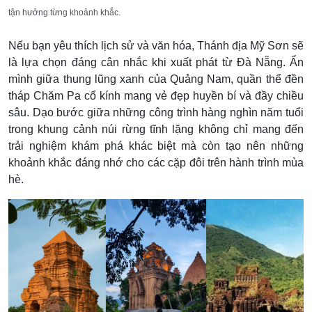
tận hưởng từng khoảnh khắc.
Nếu bạn yêu thích lịch sử và văn hóa, Thánh địa Mỹ Sơn sẽ
là lựa chọn đáng cân nhắc khi xuất phát từ Đà Nẵng. Ẩn
mình giữa thung lũng xanh của Quảng Nam, quần thể đền
tháp Chăm Pa cổ kính mang vẻ đẹp huyền bí và đầy chiều
sâu. Dạo bước giữa những công trình hàng nghìn năm tuổi
trong khung cảnh núi rừng tĩnh lặng không chỉ mang đến
trải nghiệm khám phá khác biệt mà còn tạo nên những
khoảnh khắc đáng nhớ cho các cặp đôi trên hành trình mùa
hè.