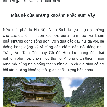
trở nên gắn kết và thân thuộc hơn.
Mùa hè của những khoảnh khắc sum vầy
Nếu xuất phát từ Hà Nội, Ninh Bình là lựa chọn lý tưởng
cho các gia đình muốn kết hợp giữa nghỉ ngơi và khám
phá. Những dòng sông uốn lượn qua các dãy núi đá vôi, hệ
thống hang động kỳ vĩ cùng các điểm đến nổi tiếng như
Tràng An, Tam Cốc hay Cố đô Hoa Lư mang đến trải
nghiệm phù hợp cho nhiều thế hệ. Không gian thiên nhiên
rộng mở cùng nhịp sống thanh bình giúp cả gia đình có cơ
hội tận hưởng khoảng thời gian chất lượng bên nhau.