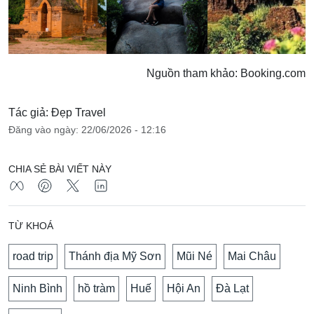
Nguồn tham khảo: Booking.com
Tác giả: Đẹp Travel
Đăng vào ngày: 22/06/2026 - 12:16
CHIA SẺ BÀI VIẾT NÀY
TỪ KHOÁ
road trip
Thánh địa Mỹ Sơn
Mũi Né
Mai Châu
Ninh Bình
hồ tràm
Huế
Hội An
Đà Lạt