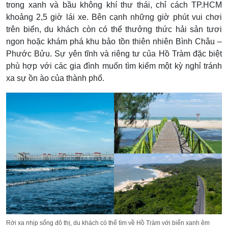
trong xanh và bầu không khí thư thái, chỉ cách TP.HCM
khoảng 2,5 giờ lái xe. Bên cạnh những giờ phút vui chơi
trên biển, du khách còn có thể thưởng thức hải sản tươi
ngon hoặc khám phá khu bảo tồn thiên nhiên Bình Châu –
Phước Bửu. Sự yên tĩnh và riêng tư của Hồ Tràm đặc biệt
phù hợp với các gia đình muốn tìm kiếm một kỳ nghỉ tránh
xa sự ồn ào của thành phố.
Rời xa nhịp sống đô thị, du khách có thể tìm về Hồ Tràm với biển xanh êm