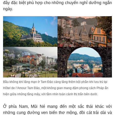
đây đặc biệt phù hợp cho những chuyến nghỉ dưỡng ngắn
ngày.
Bầu không khí lãng mạn ở Tam Đảo càng tăng thêm bội phần khi lưu trú tại
Hôtel de l’Amour Tam Đảo, một không gian mang đậm phong cách Pháp ẩn
hiện giữa những tầng mây, với tầm nhìn toàn cảnh thị trấn bên dưới.
Ở phía Nam, Mũi Né mang đến một sắc thái khác với
những cung đường ven biển thơ mộng, đồi cát trải dài và