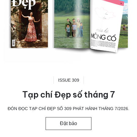
ISSUE 309
Tạp chí Đẹp số tháng 7
ĐÓN ĐỌC TẠP CHÍ ĐẸP SỐ 309 PHÁT HÀNH THÁNG 7/2026.
Đặt báo