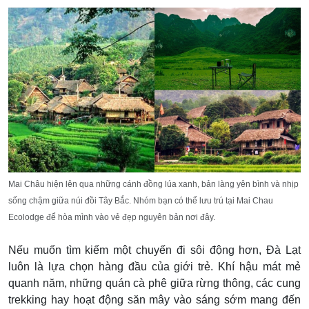
Mai Châu hiện lên qua những cánh đồng lúa xanh, bản làng yên bình và nhịp
sống chậm giữa núi đồi Tây Bắc. Nhóm bạn có thể lưu trú tại Mai Chau
Ecolodge để hòa mình vào vẻ đẹp nguyên bản nơi đây.
Nếu muốn tìm kiếm một chuyến đi sôi động hơn, Đà Lạt
luôn là lựa chọn hàng đầu của giới trẻ. Khí hậu mát mẻ
quanh năm, những quán cà phê giữa rừng thông, các cung
trekking hay hoạt động săn mây vào sáng sớm mang đến