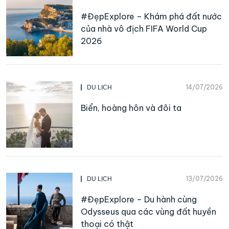
#ĐẹpExplore – Khám phá đất nước
của nhà vô địch FIFA World Cup
2026
14/07/2026
DU LỊCH
Biển, hoàng hôn và đôi ta
13/07/2026
DU LỊCH
#ĐẹpExplore – Du hành cùng
Odysseus qua các vùng đất huyền
thoại có thật