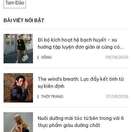
Tam Đảo
BÀI VIẾT NỔI BẬT
Đi bộ kích hoạt hệ bạch huyết – xu
hướng tập luyện đơn giản ai cũng có
thể bắt đầu
08/08/2026
SỐNG
The wind’s breath: Lực đẩy kết tinh từ
sự kiên định
07/08/2026
THỜI TRANG
Nuôi dưỡng mái tóc từ bên trong với 6
thực phẩm giàu dưỡng chất