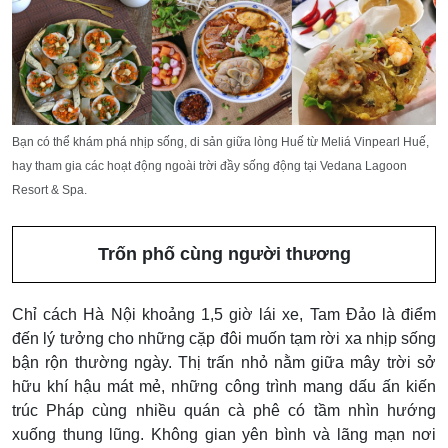
Bạn có thể khám phá nhịp sống, di sản giữa lòng Huế từ Meliá Vinpearl Huế,
hay tham gia các hoạt động ngoài trời đầy sống động tại Vedana Lagoon
Resort & Spa.
Trốn phố cùng người thương
Chỉ cách Hà Nội khoảng 1,5 giờ lái xe, Tam Đảo là điểm
đến lý tưởng cho những cặp đôi muốn tạm rời xa nhịp sống
bận rộn thường ngày. Thị trấn nhỏ nằm giữa mây trời sở
hữu khí hậu mát mẻ, những công trình mang dấu ấn kiến
trúc Pháp cùng nhiều quán cà phê có tầm nhìn hướng
xuống thung lũng. Không gian yên bình và lãng mạn nơi