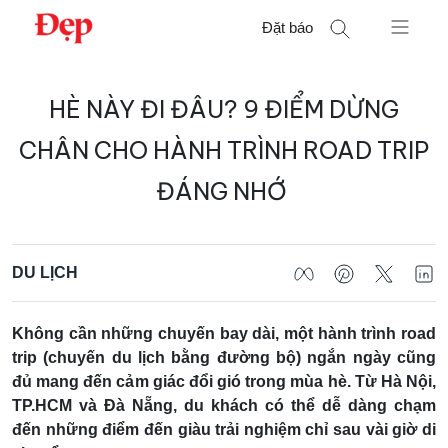
Chuyển
Đặt báo
đến
nội
Tìm
dung
HÈ NÀY ĐI ĐÂU? 9 ĐIỂM DỪNG
kiếm
cho:
CHÂN CHO HÀNH TRÌNH ROAD TRIP
ĐÁNG NHỚ
DU LỊCH
Không cần những chuyến bay dài, một hành trình road
trip (chuyến du lịch bằng đường bộ) ngắn ngày cũng
đủ mang đến cảm giác đổi gió trong mùa hè. Từ Hà Nội,
TP.HCM và Đà Nẵng, du khách có thể dễ dàng chạm
đến những điểm đến giàu trải nghiệm chỉ sau vài giờ di