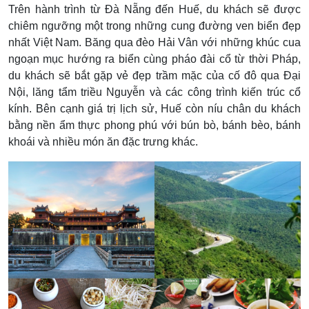
Trên hành trình từ Đà Nẵng đến Huế, du khách sẽ được
chiêm ngưỡng một trong những cung đường ven biển đẹp
nhất Việt Nam. Băng qua đèo Hải Vân với những khúc cua
ngoạn mục hướng ra biển cùng pháo đài cổ từ thời Pháp,
du khách sẽ bắt gặp vẻ đẹp trầm mặc của cố đô qua Đại
Nội, lăng tẩm triều Nguyễn và các công trình kiến trúc cổ
kính. Bên cạnh giá trị lịch sử, Huế còn níu chân du khách
bằng nền ẩm thực phong phú với bún bò, bánh bèo, bánh
khoái và nhiều món ăn đặc trưng khác.