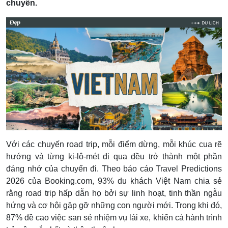
chuyển.
Với các chuyến road trip, mỗi điểm dừng, mỗi khúc cua rẽ
hướng và từng ki-lô-mét đi qua đều trở thành một phần
đáng nhớ của chuyến đi. Theo báo cáo Travel Predictions
2026 của Booking.com, 93% du khách Việt Nam chia sẻ
rằng road trip hấp dẫn họ bởi sự linh hoạt, tinh thần ngẫu
hứng và cơ hội gặp gỡ những con người mới. Trong khi đó,
87% đề cao việc san sẻ nhiệm vụ lái xe, khiến cả hành trình