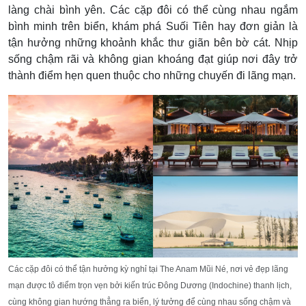
làng chài bình yên. Các cặp đôi có thể cùng nhau ngắm
bình minh trên biển, khám phá Suối Tiên hay đơn giản là
tận hưởng những khoảnh khắc thư giãn bên bờ cát. Nhịp
sống chậm rãi và không gian khoáng đạt giúp nơi đây trở
thành điểm hẹn quen thuộc cho những chuyến đi lãng mạn.
Các cặp đôi có thể tận hưởng kỳ nghỉ tại The Anam Mũi Né, nơi vẻ đẹp lãng
mạn được tô điểm trọn vẹn bởi kiến trúc Đông Dương (Indochine) thanh lịch,
cùng không gian hướng thẳng ra biển, lý tưởng để cùng nhau sống chậm và