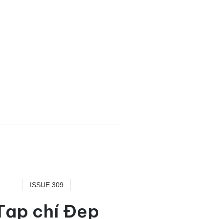
ISSUE 309
Tạp chí Đẹp