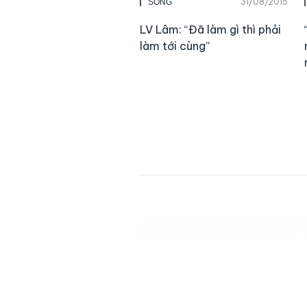
31/08/2015
SỐNG
LV Lâm: “Đã làm gì thì phải
làm tới cùng”