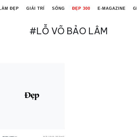
LÀM ĐẸP
GIẢI TRÍ
SỐNG
ĐẸP 300
E-MAGAZINE
G
#LỖ VÕ BẢO LÂM