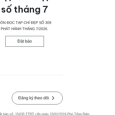
số tháng 7
ÓN ĐỌC TẠP CHÍ ĐẸP SỐ 309
PHÁT HÀNH THÁNG 7/2026.
Đặt báo
Đăng ký theo dõi
ất bản số: 15/GP-TTĐT cấp ngày 15/01/2019 Phó Tổng Biên