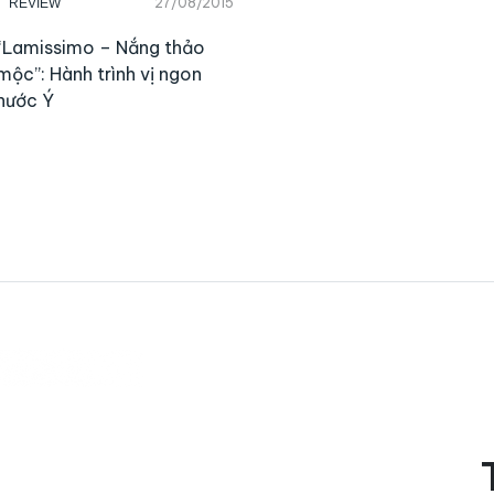
27/08/2015
REVIEW
“Lamissimo – Nắng thảo
mộc”: Hành trình vị ngon
nước Ý