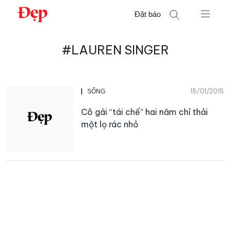
Chuyển
Đặt báo
đến
nội
Tìm
dung
#LAUREN SINGER
kiếm
cho:
15/01/2015
SỐNG
Cô gái “tái chế” hai năm chỉ thải
một lọ rác nhỏ