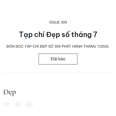
ISSUE 309
Tạp chí Đẹp số tháng 7
ĐÓN ĐỌC TẠP CHÍ ĐẸP SỐ 309 PHÁT HÀNH THÁNG 7/2026.
Đặt báo