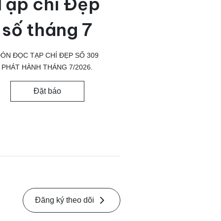
Tạp chí Đẹp
số tháng 7
ÓN ĐỌC TẠP CHÍ ĐẸP SỐ 309
PHÁT HÀNH THÁNG 7/2026.
Đặt báo
Đăng ký theo dõi