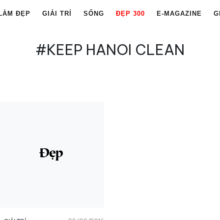
LÀM ĐẸP
GIẢI TRÍ
SỐNG
ĐẸP 300
E-MAGAZINE
G
#KEEP HANOI CLEAN