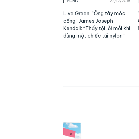
27/12/2018
SỐNG
Live Green: “Ông tây móc
cống” James Joseph
Kendall: “Thấy tội lỗi mỗi khi
dùng một chiếc túi nylon”