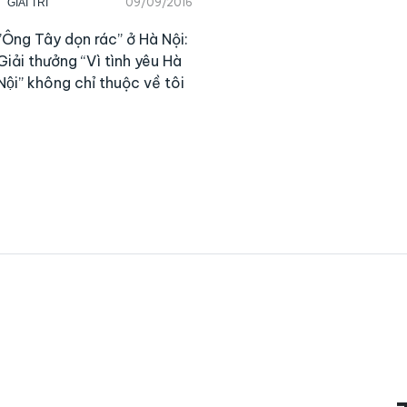
09/09/2016
GIẢI TRÍ
”Ông Tây dọn rác” ở Hà Nội:
Giải thưởng “Vì tình yêu Hà
Nội” không chỉ thuộc về tôi