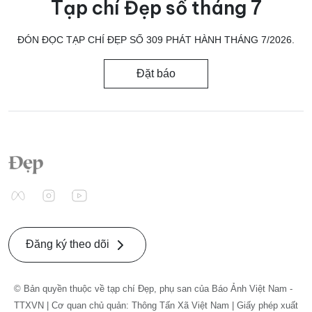
Tạp chí Đẹp số tháng 7
ĐÓN ĐỌC TẠP CHÍ ĐẸP SỐ 309 PHÁT HÀNH THÁNG 7/2026.
Đặt báo
Đăng ký theo dõi
© Bản quyền thuộc về tạp chí Đẹp, phụ san của Báo Ảnh Việt Nam -
TTXVN | Cơ quan chủ quản: Thông Tấn Xã Việt Nam | Giấy phép xuất