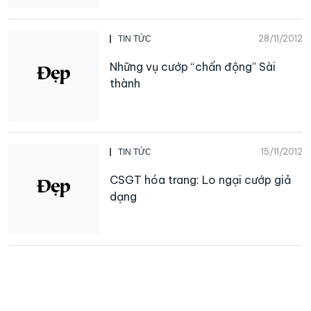
28/11/2012
TIN TỨC
Những vụ cướp “chấn động” Sài
thành
15/11/2012
TIN TỨC
CSGT hóa trang: Lo ngại cướp giả
dạng