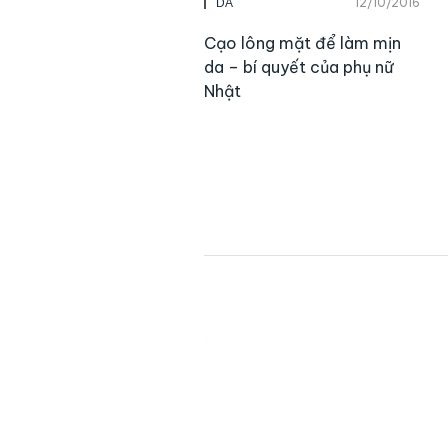
12/10/2016
DA
Cạo lông mặt để làm mịn
da – bí quyết của phụ nữ
Nhật