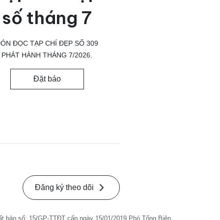
số tháng 7
ÓN ĐỌC TẠP CHÍ ĐẸP SỐ 309
PHÁT HÀNH THÁNG 7/2026.
Đặt báo
Đăng ký theo dõi
ất bản số: 15/GP-TTĐT cấp ngày 15/01/2019 Phó Tổng Biên