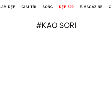
LÀM ĐẸP
GIẢI TRÍ
SỐNG
ĐẸP 300
E-MAGAZINE
G
#KAO SORI