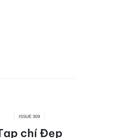
ISSUE 309
Tạp chí Đẹp