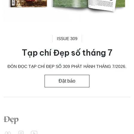
ISSUE 309
Tạp chí Đẹp số tháng 7
ĐÓN ĐỌC TẠP CHÍ ĐẸP SỐ 309 PHÁT HÀNH THÁNG 7/2026.
Đặt báo