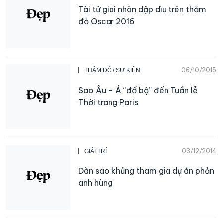
Tài tử giai nhân dập dìu trên thảm
đỏ Oscar 2016
06/10/2015
THẢM ĐỎ / SỰ KIỆN
Sao Âu – Á “đổ bộ” đến Tuần lễ
Thời trang Paris
03/12/2014
GIẢI TRÍ
Dàn sao khủng tham gia dự án phản
anh hùng