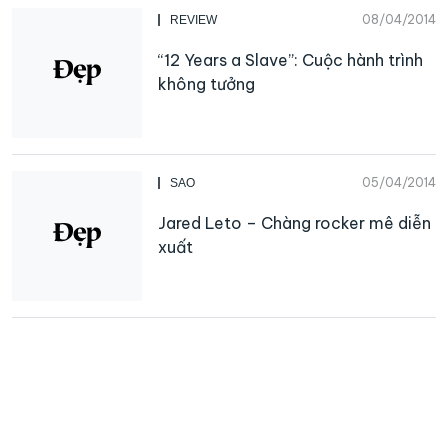
08/04/2014
REVIEW
“12 Years a Slave”: Cuộc hành trình
không tưởng
05/04/2014
SAO
Jared Leto – Chàng rocker mê diễn
xuất