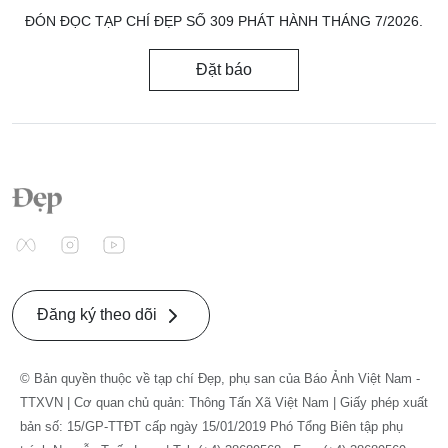
ĐÓN ĐỌC TẠP CHÍ ĐẸP SỐ 309 PHÁT HÀNH THÁNG 7/2026.
Đặt báo
Đăng ký theo dõi
© Bản quyền thuộc về tạp chí Đẹp, phụ san của Báo Ảnh Việt Nam -
TTXVN | Cơ quan chủ quản: Thông Tấn Xã Việt Nam | Giấy phép xuất
bản số: 15/GP-TTĐT cấp ngày 15/01/2019 Phó Tổng Biên tập phụ