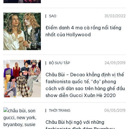
31/03/2022
SAO
Điểm danh 4 ma cà rồng nổi tiếng
nhất của Hollywood
24/09/2019
BỘ SƯU TẬP
Châu Bùi – Decao khẳng định vị thế
fashionista quốc tế, “đọ” phong
cách với dàn sao trên hàng ghế đầu
show diễn Gucci Xuân Hè 2020
06/05/2019
THỜI TRANG
Châu Bùi hội ngộ với những
fashionista đình đám Bryanboy,