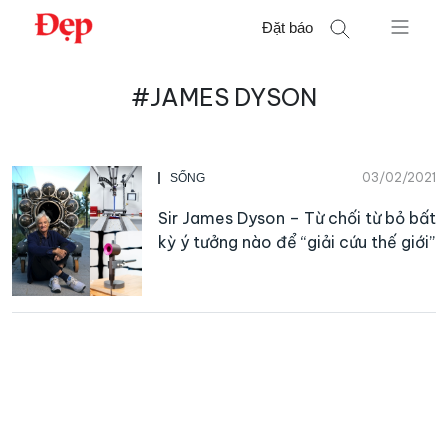
Chuyển
Đặt báo
đến
nội
Tìm
dung
#JAMES DYSON
kiếm
cho:
03/02/2021
SỐNG
Sir James Dyson – Từ chối từ bỏ bất
kỳ ý tưởng nào để “giải cứu thế giới”