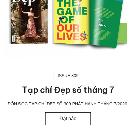
ISSUE 309
Tạp chí Đẹp số tháng 7
ĐÓN ĐỌC TẠP CHÍ ĐẸP SỐ 309 PHÁT HÀNH THÁNG 7/2026.
Đặt báo