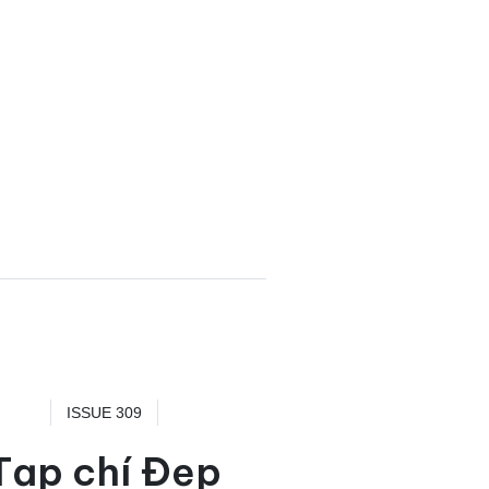
ISSUE 309
Tạp chí Đẹp