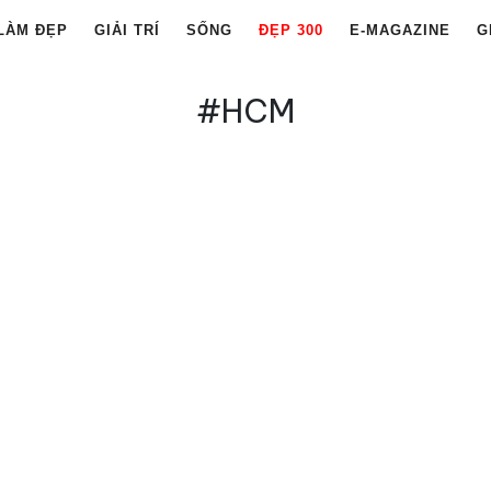
LÀM ĐẸP
GIẢI TRÍ
SỐNG
ĐẸP 300
E-MAGAZINE
G
#HCM