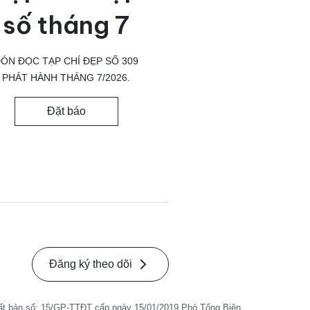
số tháng 7
ÓN ĐỌC TẠP CHÍ ĐẸP SỐ 309
PHÁT HÀNH THÁNG 7/2026.
Đặt báo
Đăng ký theo dõi
ất bản số: 15/GP-TTĐT cấp ngày 15/01/2019 Phó Tổng Biên