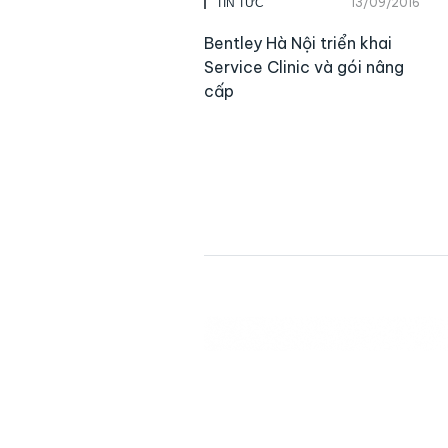
13/09/2016
TIN TỨC
Bentley Hà Nội triển khai
Service Clinic và gói nâng
cấp