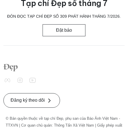
Tạp chí Đẹp số tháng 7
ĐÓN ĐỌC TẠP CHÍ ĐẸP SỐ 309 PHÁT HÀNH THÁNG 7/2026.
Đặt báo
Đăng ký theo dõi
© Bản quyền thuộc về tạp chí Đẹp, phụ san của Báo Ảnh Việt Nam -
TTXVN | Cơ quan chủ quản: Thông Tấn Xã Việt Nam | Giấy phép xuất