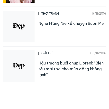
17/11/2016
THỜI TRANG
Nghe H’ăng Niê kể chuyện Buôn Mê
08/11/2016
GIẢI TRÍ
Hậu trường buổi chụp L’oreal: “Biến
tấu mái tóc cho mùa đông không
lạnh”