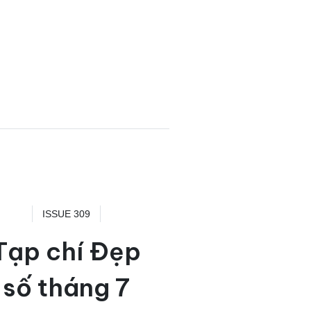
ISSUE 309
Tạp chí Đẹp
số tháng 7