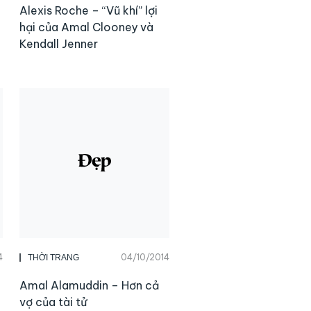
Alexis Roche – “Vũ khí” lợi
hại của Amal Clooney và
Kendall Jenner
4
04/10/2014
THỜI TRANG
Amal Alamuddin – Hơn cả
vợ của tài tử