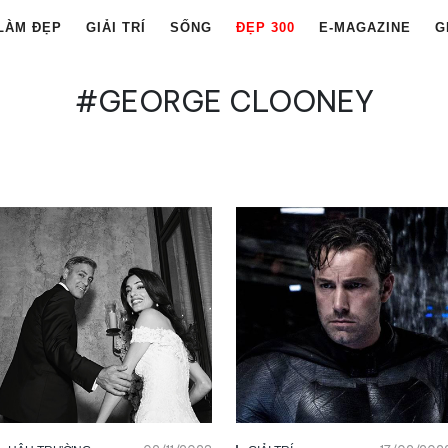
LÀM ĐẸP
GIẢI TRÍ
SỐNG
ĐẸP 300
E-MAGAZINE
G
#GEORGE CLOONEY