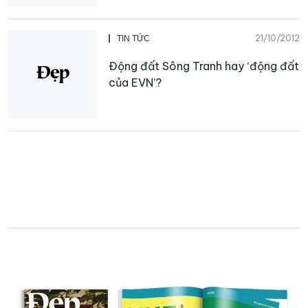
21/10/2012
TIN TỨC
Động đất Sông Tranh hay ‘động đất
của EVN’?