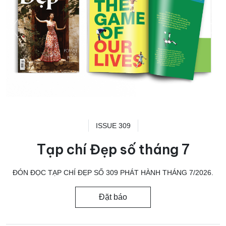
ISSUE 309
Tạp chí Đẹp số tháng 7
ĐÓN ĐỌC TẠP CHÍ ĐẸP SỐ 309 PHÁT HÀNH THÁNG 7/2026.
Đặt báo