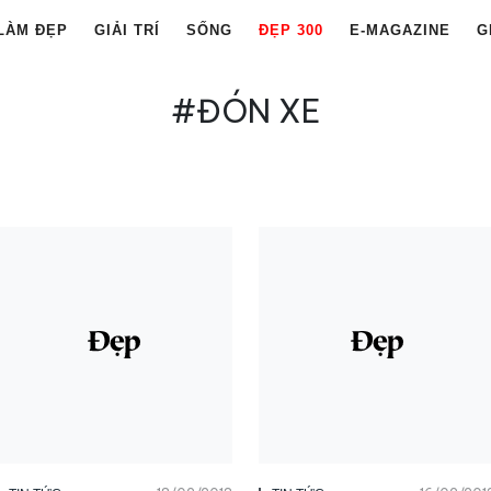
LÀM ĐẸP
GIẢI TRÍ
SỐNG
ĐẸP 300
E-MAGAZINE
G
#ĐÓN XE