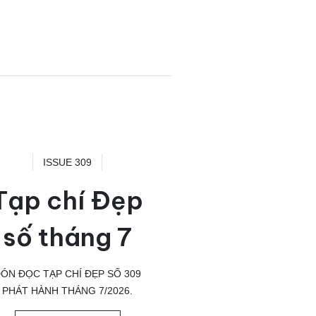
ISSUE 309
Tạp chí Đẹp
số tháng 7
ÓN ĐỌC TẠP CHÍ ĐẸP SỐ 309
PHÁT HÀNH THÁNG 7/2026.