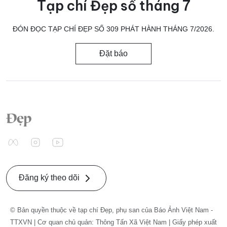
Tạp chí Đẹp số tháng 7
ĐÓN ĐỌC TẠP CHÍ ĐẸP SỐ 309 PHÁT HÀNH THÁNG 7/2026.
Đặt báo
Đăng ký theo dõi
© Bản quyền thuộc về tạp chí Đẹp, phụ san của Báo Ảnh Việt Nam -
TTXVN | Cơ quan chủ quản: Thông Tấn Xã Việt Nam | Giấy phép xuất