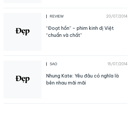
20/07/2014
REVIEW
“Đoạt hồn” – phim kinh dị Việt
“chuẩn và chất”
15/07/2014
SAO
Nhung Kate: Yêu đâu có nghĩa là
bên nhau mãi mãi