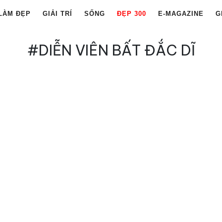
LÀM ĐẸP
GIẢI TRÍ
SỐNG
ĐẸP 300
E-MAGAZINE
G
#DIỄN VIÊN BẤT ĐẮC DĨ