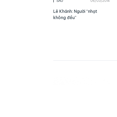
06/03/2014
SAO
Lê Khánh: Người “nhạt
không đều”