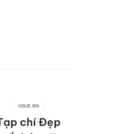
ISSUE 309
Tạp chí Đẹp