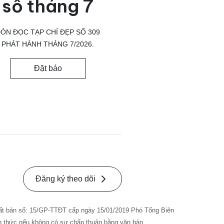
số tháng 7
ÓN ĐỌC TẠP CHÍ ĐẸP SỐ 309
PHÁT HÀNH THÁNG 7/2026.
Đặt báo
Đăng ký theo dõi
ất bản số: 15/GP-TTĐT cấp ngày 15/01/2019 Phó Tổng Biên
nh thức nếu không có sự chấp thuận bằng văn bản