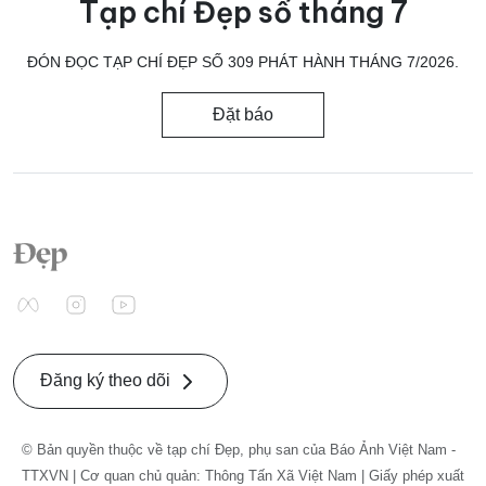
Tạp chí Đẹp số tháng 7
ĐÓN ĐỌC TẠP CHÍ ĐẸP SỐ 309 PHÁT HÀNH THÁNG 7/2026.
Đặt báo
Đăng ký theo dõi
© Bản quyền thuộc về tạp chí Đẹp, phụ san của Báo Ảnh Việt Nam -
TTXVN | Cơ quan chủ quản: Thông Tấn Xã Việt Nam | Giấy phép xuất