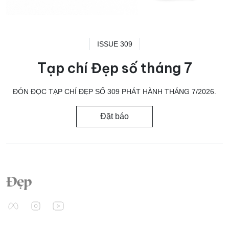
ISSUE 309
Tạp chí Đẹp số tháng 7
ĐÓN ĐỌC TẠP CHÍ ĐẸP SỐ 309 PHÁT HÀNH THÁNG 7/2026.
Đặt báo