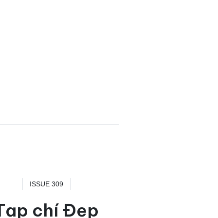
ISSUE 309
Tạp chí Đẹp