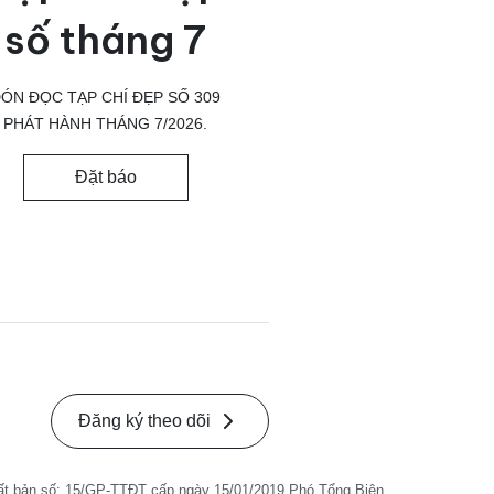
số tháng 7
ÓN ĐỌC TẠP CHÍ ĐẸP SỐ 309
PHÁT HÀNH THÁNG 7/2026.
Đặt báo
Đăng ký theo dõi
ất bản số: 15/GP-TTĐT cấp ngày 15/01/2019 Phó Tổng Biên