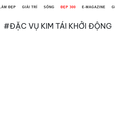
LÀM ĐẸP
GIẢI TRÍ
SỐNG
ĐẸP 300
E-MAGAZINE
G
#ĐẶC VỤ KIM TÁI KHỞI ĐỘNG