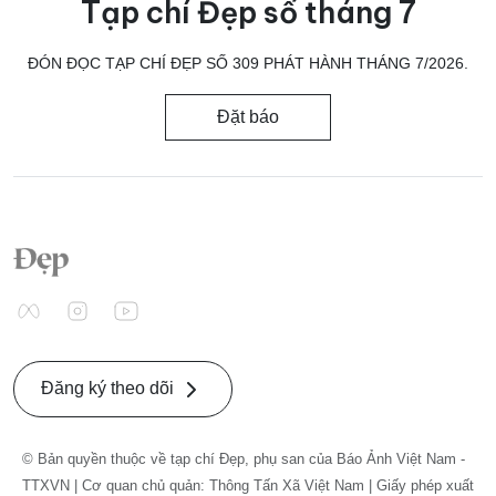
Tạp chí Đẹp số tháng 7
ĐÓN ĐỌC TẠP CHÍ ĐẸP SỐ 309 PHÁT HÀNH THÁNG 7/2026.
Đặt báo
Đăng ký theo dõi
© Bản quyền thuộc về tạp chí Đẹp, phụ san của Báo Ảnh Việt Nam -
TTXVN | Cơ quan chủ quản: Thông Tấn Xã Việt Nam | Giấy phép xuất