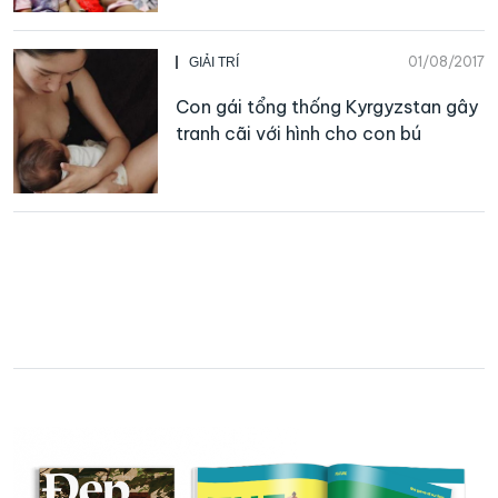
01/08/2017
GIẢI TRÍ
Con gái tổng thống Kyrgyzstan gây
tranh cãi với hình cho con bú