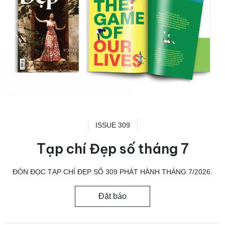
ISSUE 309
Tạp chí Đẹp số tháng 7
ĐÓN ĐỌC TẠP CHÍ ĐẸP SỐ 309 PHÁT HÀNH THÁNG 7/2026.
Đặt báo