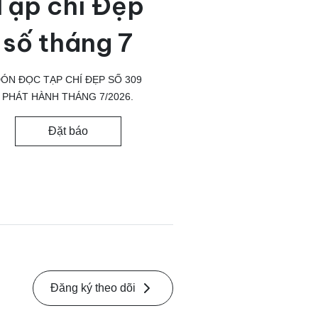
Tạp chí Đẹp
số tháng 7
ÓN ĐỌC TẠP CHÍ ĐẸP SỐ 309
PHÁT HÀNH THÁNG 7/2026.
Đặt báo
Đăng ký theo dõi