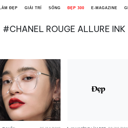
LÀM ĐẸP
GIẢI TRÍ
SỐNG
ĐẸP 300
E-MAGAZINE
G
#CHANEL ROUGE ALLURE INK