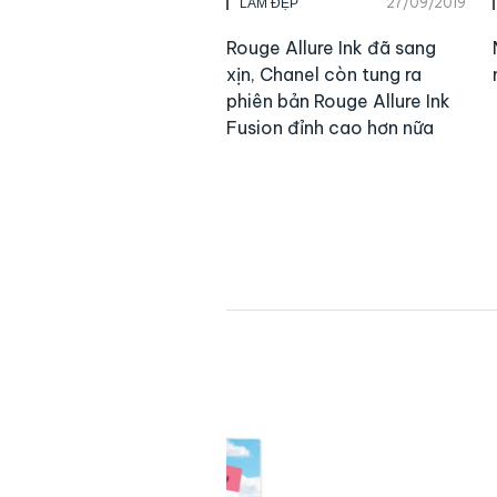
27/09/2019
LÀM ĐẸP
Rouge Allure Ink đã sang
xịn, Chanel còn tung ra
phiên bản Rouge Allure Ink
Fusion đỉnh cao hơn nữa