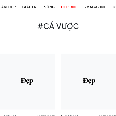
LÀM ĐẸP
GIẢI TRÍ
SỐNG
ĐẸP 300
E-MAGAZINE
G
#CÁ VƯỢC