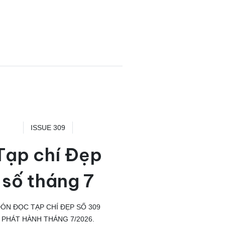
ISSUE 309
Tạp chí Đẹp
số tháng 7
ÓN ĐỌC TẠP CHÍ ĐẸP SỐ 309
PHÁT HÀNH THÁNG 7/2026.