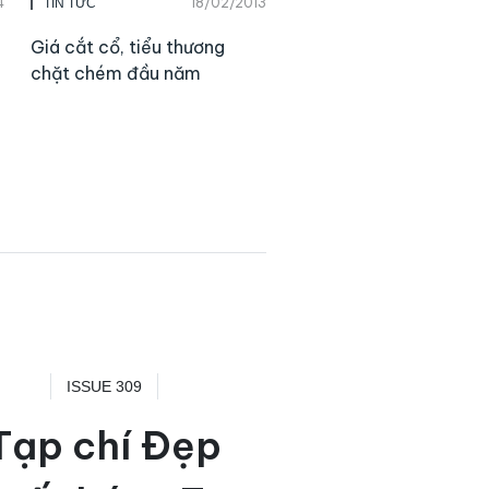
4
18/02/2013
TIN TỨC
Giá cắt cổ, tiểu thương
chặt chém đầu năm
ISSUE 309
Tạp chí Đẹp