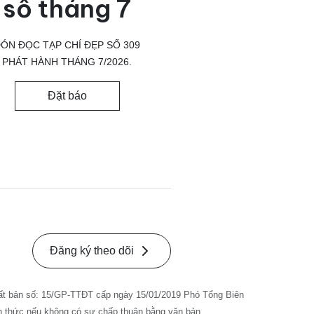
số tháng 7
ÓN ĐỌC TẠP CHÍ ĐẸP SỐ 309
PHÁT HÀNH THÁNG 7/2026.
Đặt báo
Đăng ký theo dõi
ất bản số: 15/GP-TTĐT cấp ngày 15/01/2019 Phó Tổng Biên
nh thức nếu không có sự chấp thuận bằng văn bản