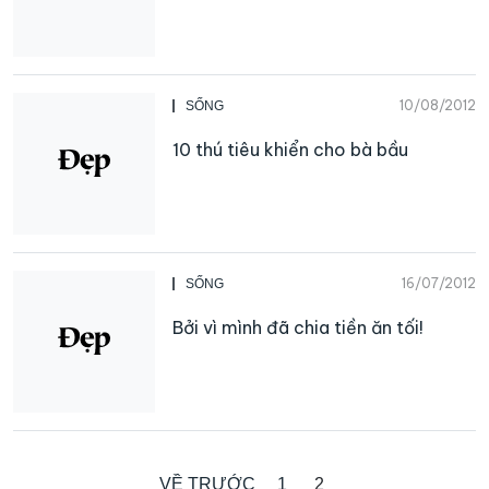
10/08/2012
SỐNG
10 thú tiêu khiển cho bà bầu
16/07/2012
SỐNG
Bởi vì mình đã chia tiền ăn tối!
VỀ TRƯỚC
1
2