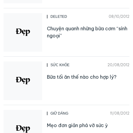
08/10/2012
DELETED
Chuyện quanh những bữa cơm “sính
ngoại”
20/08/2012
SỨC KHỎE
Bữa tối ăn thế nào cho hợp lý?
11/08/2012
GIỮ DÁNG
Mẹo đơn giản phá vỡ sức ỳ