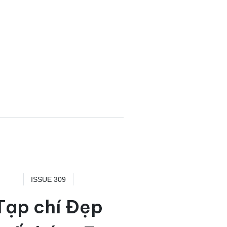
ISSUE 309
Tạp chí Đẹp