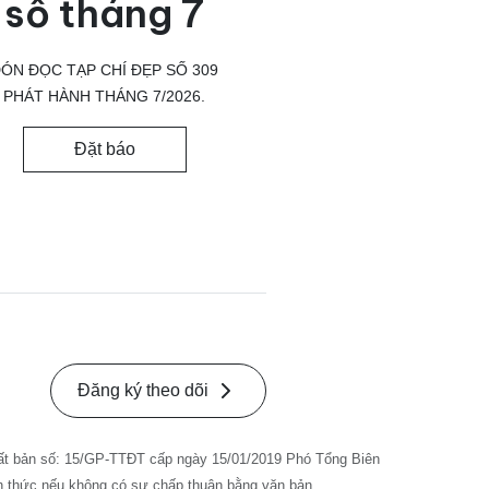
số tháng 7
ÓN ĐỌC TẠP CHÍ ĐẸP SỐ 309
PHÁT HÀNH THÁNG 7/2026.
Đặt báo
Đăng ký theo dõi
ất bản số: 15/GP-TTĐT cấp ngày 15/01/2019 Phó Tổng Biên
nh thức nếu không có sự chấp thuận bằng văn bản