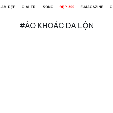
LÀM ĐẸP
GIẢI TRÍ
SỐNG
ĐẸP 300
E-MAGAZINE
G
#ÁO KHOÁC DA LỘN