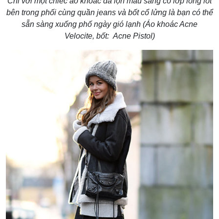
Chỉ với một chiếc áo khoác da lộn màu sáng có lớp lông lót
bên trong phối cùng quần jeans và bốt cổ lửng là bạn có thể
sẵn sàng xuống phố ngày gió lạnh (Áo khoác Acne
Velocite, bốt: Acne Pistol)