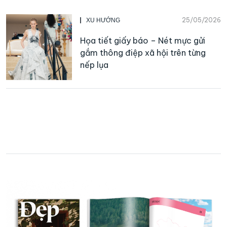
25/05/2026
XU HƯỚNG
Họa tiết giấy báo – Nét mực gửi
gắm thông điệp xã hội trên từng
nếp lụa