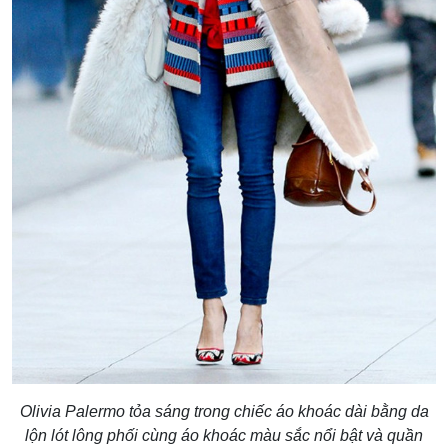
Olivia Palermo tỏa sáng trong chiếc áo khoác dài bằng da
lộn lót lông phối cùng áo khoác màu sắc nổi bật và quần