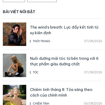
BÀI VIẾT NỔI BẬT
The wind’s breath: Lực đẩy kết tinh từ
sự kiên định
07/08/2026
THỜI TRANG
Nuôi dưỡng mái tóc từ bên trong với 6
thực phẩm giàu dưỡng chất
07/08/2026
TÓC
Chiêm tinh tháng 8: Tỏa sáng theo
cách của chính mình
06/08/2026
CHIÊM TINH