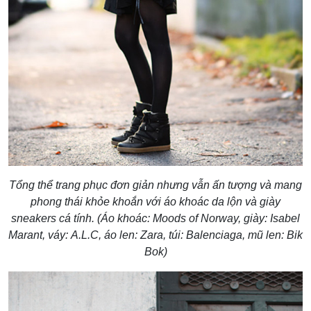
Tổng thể trang phục đơn giản nhưng vẫn ấn tượng và mang
phong thái khỏe khoắn với áo khoác da lộn và giày
sneakers cá tính. (
Áo khoác: Moods of Norway, giày: Isabel
Marant, váy: A.L.C, áo len: Zara, túi: Balenciaga, mũ len: Bik
Bok)