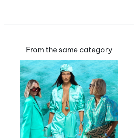
From the same category