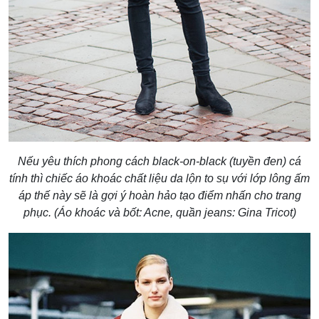
Nếu yêu thích phong cách black-on-black (tuyền đen) cá
tính thì chiếc áo khoác chất liệu da lộn to sụ với lớp lông ấm
áp thế này sẽ là gợi ý hoàn hảo tạo điểm nhấn cho trang
phục. (Áo khoác và bốt: Acne, quần jeans: Gina Tricot)