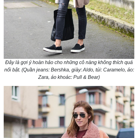
Đây là gợi ý hoàn hảo cho những cô nàng không thích quá
nổi bật. (Quần jeans: Bershka, giày: Aldo, túi: Caramelo, áo:
Zara, áo khoác: Pull & Bear)