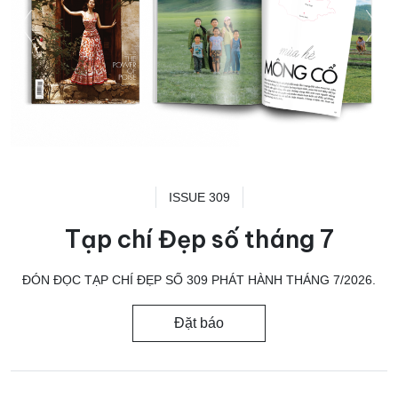
ISSUE 309
Tạp chí Đẹp số tháng 7
ĐÓN ĐỌC TẠP CHÍ ĐẸP SỐ 309 PHÁT HÀNH THÁNG 7/2026.
Đặt báo