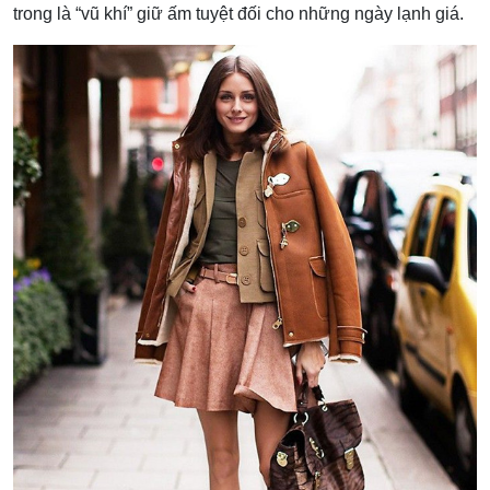
trong là “vũ khí” giữ ấm tuyệt đối cho những ngày lạnh giá.