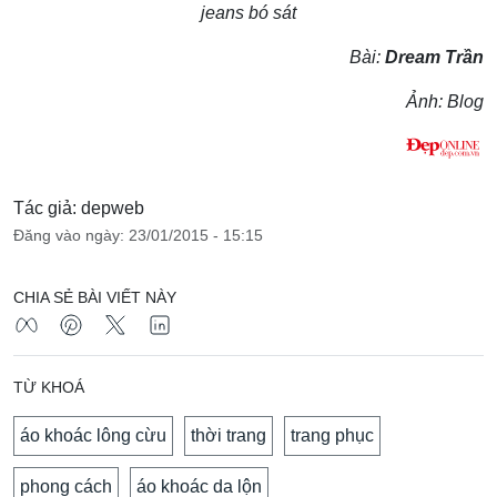
jeans bó sát
Bài:
Dream Trần
Ảnh:
Blog
Tác giả: depweb
Đăng vào ngày: 23/01/2015 - 15:15
CHIA SẺ BÀI VIẾT NÀY
TỪ KHOÁ
áo khoác lông cừu
thời trang
trang phục
phong cách
áo khoác da lộn