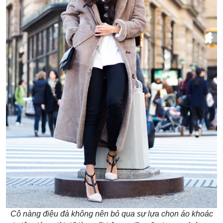
Cô nàng điệu đà không nên bỏ qua sự lựa chọn áo khoác