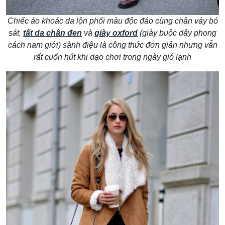
Chiếc áo khoác da lộn phối màu độc đáo cùng chân váy bó
sát,
tất da chân đen
và
giày oxford
(giày buộc dây phong
cách nam giới) sành điệu là công thức đơn giản nhưng vẫn
rất cuốn hút khi dạo chơi trong ngày gió lạnh