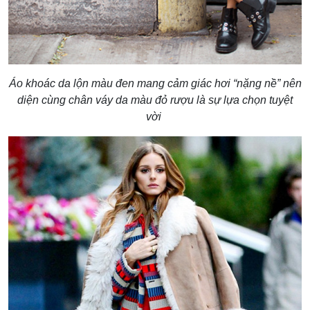
Áo khoác da lộn màu đen mang cảm giác hơi “nặng nề” nên
diện cùng chân váy da màu đỏ rượu là sự lựa chọn tuyệt
vời