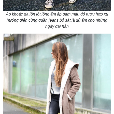
Áo khoác da lộn lót lông ấm áp gam màu đỏ rượu hợp xu
hướng diện cùng quần jeans bó sát là đủ ấm cho những
ngày đại hàn