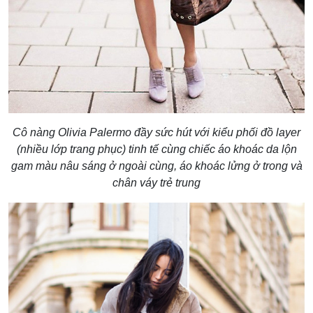
Cô nàng Olivia Palermo đầy sức hút với kiểu phối đồ layer
(nhiều lớp trang phục) tinh tế cùng chiếc áo khoác da lộn
gam màu nâu sáng ở ngoài cùng, áo khoác lửng ở trong và
chân váy trẻ trung