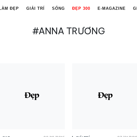
LÀM ĐẸP
GIẢI TRÍ
SỐNG
ĐẸP 300
E-MAGAZINE
G
#ANNA TRƯƠNG