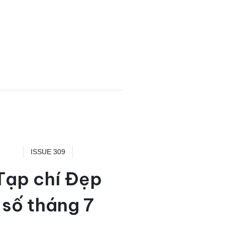
ISSUE 309
Tạp chí Đẹp
số tháng 7