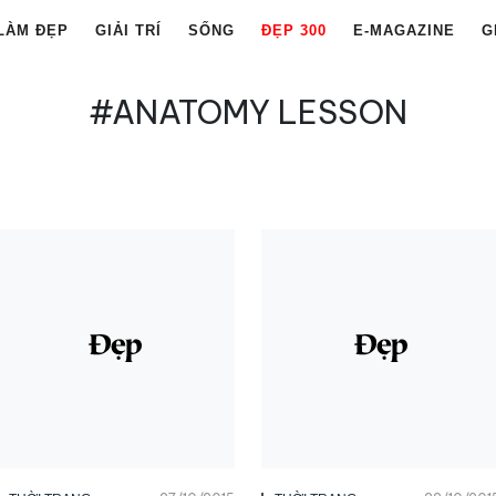
LÀM ĐẸP
GIẢI TRÍ
SỐNG
ĐẸP 300
E-MAGAZINE
G
#ANATOMY LESSON