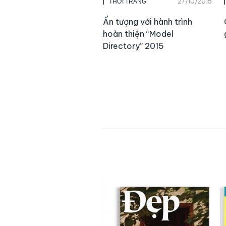
27/10/2015
THỜI TRANG
Ấn tượng với hành trình
hoàn thiện “Model
Directory” 2015