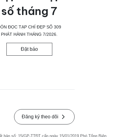
số tháng 7
ÓN ĐỌC TẠP CHÍ ĐẸP SỐ 309
PHÁT HÀNH THÁNG 7/2026.
Đặt báo
Đăng ký theo dõi
ất bản số: 15/GP-TTĐT cấp ngày 15/01/2019 Phó Tổng Biên