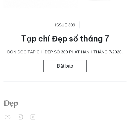
ISSUE 309
Tạp chí Đẹp số tháng 7
ĐÓN ĐỌC TẠP CHÍ ĐẸP SỐ 309 PHÁT HÀNH THÁNG 7/2026.
Đặt báo