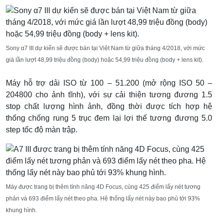
Sony α7 III dự kiến sẽ được bán tại Việt Nam từ giữa tháng 4/2018, với mức
giá lần lượt 48,99 triệu đồng (body) hoặc 54,99 triệu đồng (body + lens kit).
Máy hỗ trợ dải ISO từ 100 – 51.200 (mở rộng ISO 50 –
204800 cho ảnh tĩnh), với sự cải thiện tương đương 1.5
stop chất lượng hình ảnh, đồng thời được tích hợp hệ
thống chống rung 5 trục đem lại lợi thế tương đương 5.0
step tốc độ màn trập.
Máy được trang bị thêm tính năng 4D Focus, cùng 425 điểm lấy nét tương
phản và 693 điểm lấy nét theo pha. Hệ thống lấy nét này bao phủ tới 93%
khung hình.