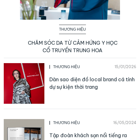
THƯƠNG HIỆU
CHĂM SÓC DA TỪ CẢM HỨNG Y HỌC
CỔ TRUYỀN TRUNG HOA
15/01/2026
THƯƠNG HIỆU
Dàn sao diện đồ local brand cá tính
dự sự kiện thời trang
16/05/2024
THƯƠNG HIỆU
Tập đoàn khách sạn nổi tiếng ra