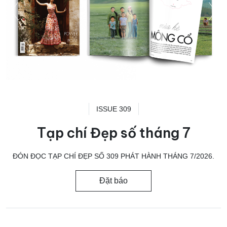
ISSUE 309
Tạp chí Đẹp số tháng 7
ĐÓN ĐỌC TẠP CHÍ ĐẸP SỐ 309 PHÁT HÀNH THÁNG 7/2026.
Đặt báo