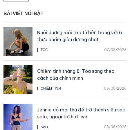
BÀI VIẾT NỔI BẬT
Nuôi dưỡng mái tóc từ bên trong với 6
thực phẩm giàu dưỡng chất
07/08/2026
TÓC
Chiêm tinh tháng 8: Tỏa sáng theo
cách của chính mình
06/08/2026
CHIÊM TINH
Jennie có mọi thứ để trở thành siêu sao
solo, ngoại trừ hát live
05/08/2026
SAO