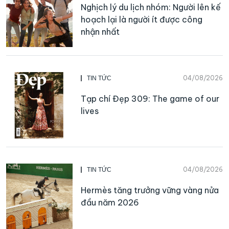
Nghịch lý du lịch nhóm: Người lên kế
hoạch lại là người ít được công
nhận nhất
04/08/2026
TIN TỨC
Tạp chí Đẹp 309: The game of our
lives
04/08/2026
TIN TỨC
Hermès tăng trưởng vững vàng nửa
đầu năm 2026