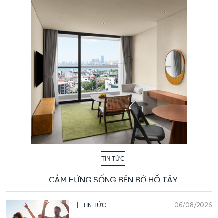
TIN TỨC
CẢM HỨNG SỐNG BÊN BỜ HỒ TÂY
06/08/2026
TIN TỨC