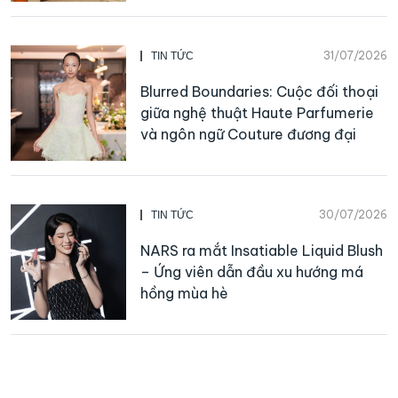
31/07/2026
TIN TỨC
Blurred Boundaries: Cuộc đối thoại
giữa nghệ thuật Haute Parfumerie
và ngôn ngữ Couture đương đại
30/07/2026
TIN TỨC
NARS ra mắt Insatiable Liquid Blush
– Ứng viên dẫn đầu xu hướng má
hồng mùa hè