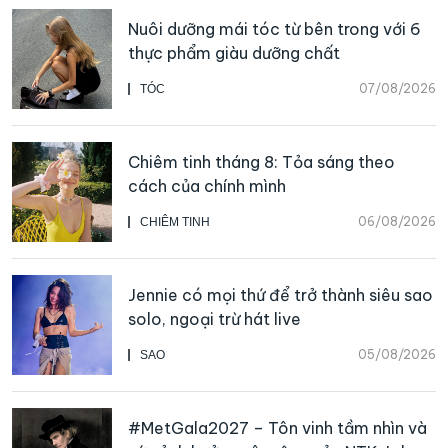
Nuôi dưỡng mái tóc từ bên trong với 6
thực phẩm giàu dưỡng chất
07/08/2026
TÓC
Chiêm tinh tháng 8: Tỏa sáng theo
cách của chính mình
06/08/2026
CHIÊM TINH
Jennie có mọi thứ để trở thành siêu sao
solo, ngoại trừ hát live
05/08/2026
SAO
#MetGala2027 – Tôn vinh tầm nhìn và