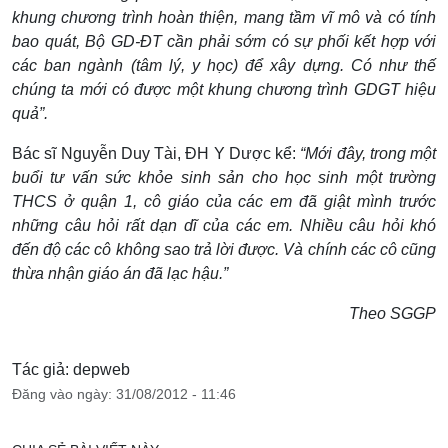
khung chương trình hoàn thiện, mang tầm vĩ mô và có tính
bao quát, Bộ GD-ĐT cần phải sớm có sự phối kết hợp với
các ban ngành (tâm lý, y học) để xây dựng. Có như thế
chúng ta mới có được một khung chương trình GDGT hiệu
quả”.
Bác sĩ Nguyễn Duy Tài, ĐH Y Dược kể:
“Mới đây, trong một
buổi tư vấn sức khỏe sinh sản cho học sinh một trường
THCS ở quận 1, cô giáo của các em đã giật mình trước
những câu hỏi rất dạn dĩ của các em. Nhiều câu hỏi khó
đến độ các cô không sao trả lời được. Và chính các cô cũng
thừa nhận giáo án đã lạc hậu.”
Theo SGGP
Tác giả: depweb
Đăng vào ngày: 31/08/2012 - 11:46