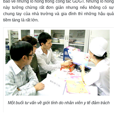
báo về những lỗ hổng trong công tác GDGT. Những lỗ hổng
này tưởng chừng rất đơn giản nhưng nếu không có sự
chung tay của nhà trường và gia đình thì những hậu quả
tiềm tàng là rất lớn.
Một buổi tư vấn về giới tính do nhân viên y tế đảm trách