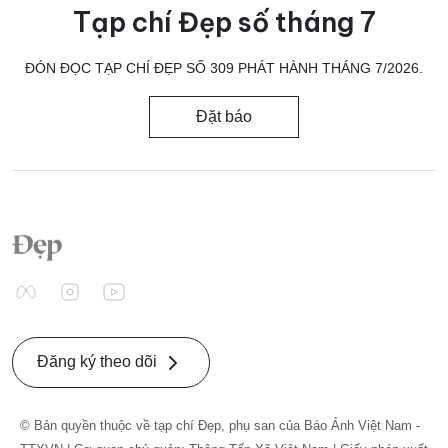
Tạp chí Đẹp số tháng 7
ĐÓN ĐỌC TẠP CHÍ ĐẸP SỐ 309 PHÁT HÀNH THÁNG 7/2026.
Đặt báo
Đăng ký theo dõi
© Bản quyền thuộc về tạp chí Đẹp, phụ san của Báo Ảnh Việt Nam -