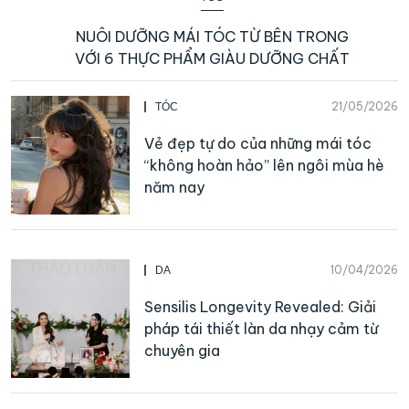
NUÔI DƯỠNG MÁI TÓC TỪ BÊN TRONG
VỚI 6 THỰC PHẨM GIÀU DƯỠNG CHẤT
21/05/2026
TÓC
Vẻ đẹp tự do của những mái tóc
“không hoàn hảo” lên ngôi mùa hè
năm nay
10/04/2026
DA
Sensilis Longevity Revealed: Giải
pháp tái thiết làn da nhạy cảm từ
chuyên gia