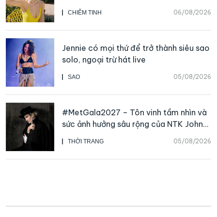
06/08/2026
CHIÊM TINH
Jennie có mọi thứ để trở thành siêu sao
solo, ngoại trừ hát live
05/08/2026
SAO
#MetGala2027 – Tôn vinh tầm nhìn và
sức ảnh hưởng sâu rộng của NTK John
Galliano
05/08/2026
THỜI TRANG