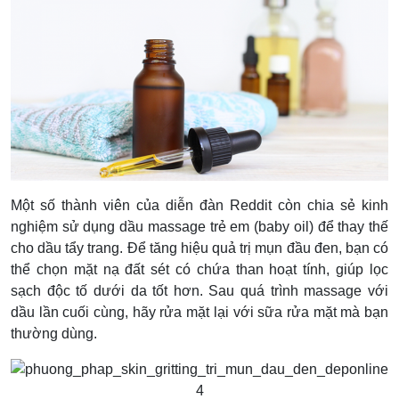
Một số thành viên của diễn đàn Reddit còn chia sẻ kinh
nghiệm sử dụng dầu massage trẻ em (baby oil) để thay thế
cho dầu tẩy trang. Để tăng hiệu quả trị mụn đầu đen, bạn có
thể chọn mặt nạ đất sét có chứa than hoạt tính, giúp lọc
sạch độc tố dưới da tốt hơn. Sau quá trình massage với
dầu lần cuối cùng, hãy rửa mặt lại với sữa rửa mặt mà bạn
thường dùng.