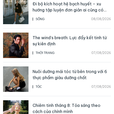
Đi bộ kích hoạt hệ bạch huyết – xu
hướng tập luyện đơn giản ai cũng có
thể bắt đầu
08/08/2026
SỐNG
The wind’s breath: Lực đẩy kết tinh từ
sự kiên định
07/08/2026
THỜI TRANG
Nuôi dưỡng mái tóc từ bên trong với 6
thực phẩm giàu dưỡng chất
07/08/2026
TÓC
Chiêm tinh tháng 8: Tỏa sáng theo
cách của chính mình