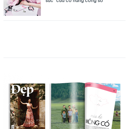
sức” của cô nàng công sở