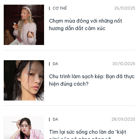
26/11/2025
CƠ THỂ
Chạm mùa đông với những nốt
hương dẫn dắt cảm xúc
30/10/2025
DA
Chu trình làm sạch kép: Bạn đã thực
hiện đúng cách?
28/09/2025
DA
Tìm lại sức sống cho làn da “kiệt