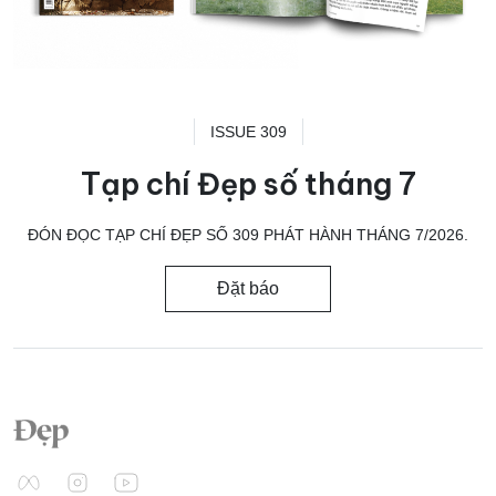
ISSUE 309
Tạp chí Đẹp số tháng 7
ĐÓN ĐỌC TẠP CHÍ ĐẸP SỐ 309 PHÁT HÀNH THÁNG 7/2026.
Đặt báo