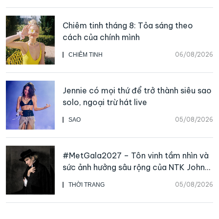
Chiêm tinh tháng 8: Tỏa sáng theo
cách của chính mình
06/08/2026
CHIÊM TINH
Jennie có mọi thứ để trở thành siêu sao
solo, ngoại trừ hát live
05/08/2026
SAO
#MetGala2027 – Tôn vinh tầm nhìn và
sức ảnh hưởng sâu rộng của NTK John
Galliano
05/08/2026
THỜI TRANG