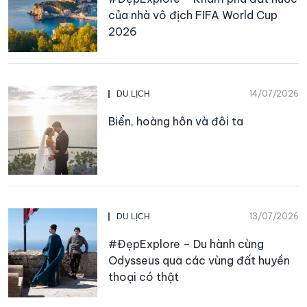
của nhà vô địch FIFA World Cup
2026
14/07/2026
DU LỊCH
Biển, hoàng hôn và đôi ta
13/07/2026
DU LỊCH
#ĐẹpExplore – Du hành cùng
Odysseus qua các vùng đất huyền
thoại có thật