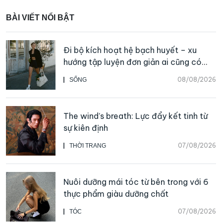
BÀI VIẾT NỔI BẬT
Đi bộ kích hoạt hệ bạch huyết – xu
hướng tập luyện đơn giản ai cũng có
thể bắt đầu
08/08/2026
SỐNG
The wind’s breath: Lực đẩy kết tinh từ
sự kiên định
07/08/2026
THỜI TRANG
Nuôi dưỡng mái tóc từ bên trong với 6
thực phẩm giàu dưỡng chất
07/08/2026
TÓC