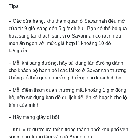
Tips
– Các cửa hàng, khu tham quan ở Savannah đều mở
cửa từ 9 giờ sáng đến 5 giờ chiều.- Bạn có thể bỏ qua
bữa sáng tại khách sạn, vì ở Savannah có rất nhiều
món ăn ngon với mức giá hợp lí, khoảng 10 đô
la/người.
– Mỗi khi sang đường, hãy sử dụng làn đường dành
cho khách bộ hành bởi các lái xe ở Savannah thường
không có thói quen nhường đường cho khách đi bộ.
– Mỗi điểm tham quan thường mất khoảng 1 giờ đồng
hồ, nên sử dụng bản đồ du lịch để lên kế hoạch cho lộ
trình của mình.
– Hãy mang giày đi bộ!
– Khu vực được ưa thích trong thành phố: khu phố ven
sông, chợ trung tâm và phố Broughton.