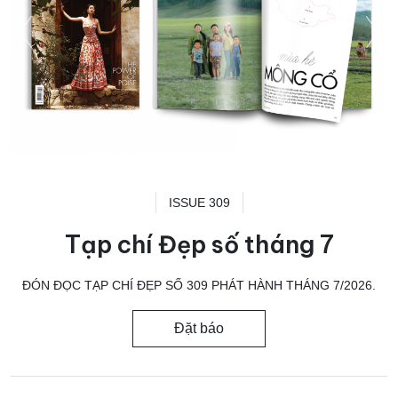
ISSUE 309
Tạp chí Đẹp số tháng 7
ĐÓN ĐỌC TẠP CHÍ ĐẸP SỐ 309 PHÁT HÀNH THÁNG 7/2026.
Đặt báo