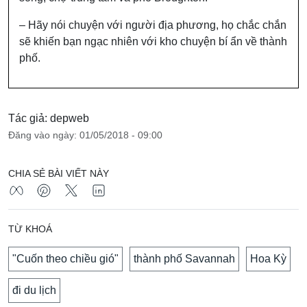
– Hãy nói chuyện với người địa phương, họ chắc chắn
sẽ khiến bạn ngạc nhiên với kho chuyện bí ẩn về thành
phố.
Tác giả: depweb
Đăng vào ngày: 01/05/2018 - 09:00
CHIA SẺ BÀI VIẾT NÀY
TỪ KHOÁ
"Cuốn theo chiều gió"
thành phố Savannah
Hoa Kỳ
đi du lịch