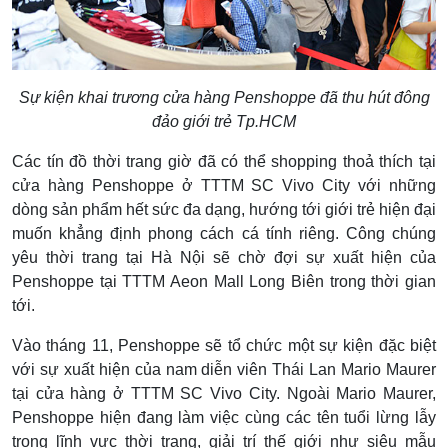
Sự kiện khai trương cửa hàng Penshoppe đã thu hút đông
đảo giới trẻ Tp.HCM
Các tín đồ thời trang giờ đã có thể shopping thoả thích tại
cửa hàng Penshoppe ở TTTM SC Vivo City với những
dòng sản phẩm hết sức đa dạng, hướng tới giới trẻ hiện đại
muốn khẳng định phong cách cá tính riêng. Công chúng
yêu thời trang tại Hà Nội sẽ chờ đợi sự xuất hiện của
Penshoppe tại TTTM Aeon Mall Long Biên trong thời gian
tới.
Vào tháng 11, Penshoppe sẽ tổ chức một sự kiện đặc biệt
với sự xuất hiện của nam diễn viên Thái Lan Mario Maurer
tại cửa hàng ở TTTM SC Vivo City. Ngoài Mario Maurer,
Penshoppe hiện đang làm việc cùng các tên tuổi lừng lẫy
trong lĩnh vực thời trang, giải trí thế giới như siêu mẫu