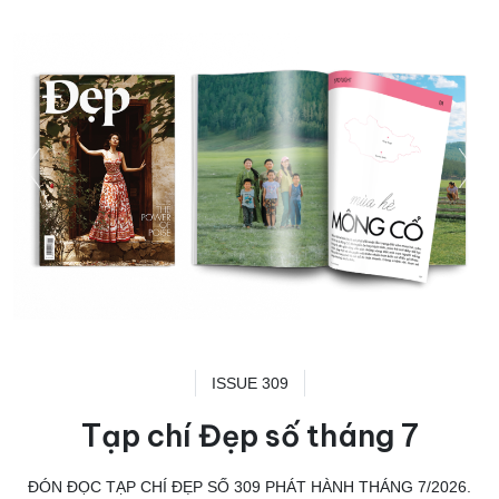
ISSUE 309
Tạp chí Đẹp số tháng 7
ĐÓN ĐỌC TẠP CHÍ ĐẸP SỐ 309 PHÁT HÀNH THÁNG 7/2026.