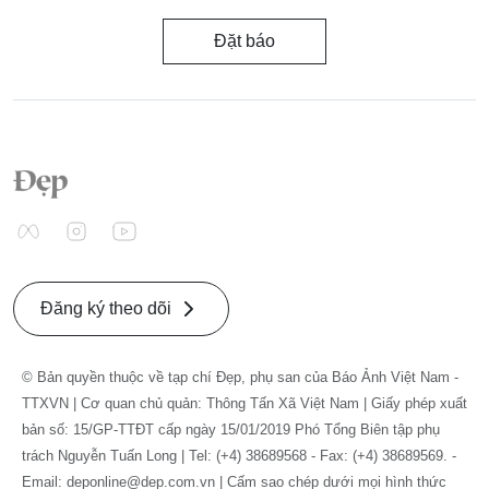
Đặt báo
Đăng ký theo dõi
© Bản quyền thuộc về tạp chí Đẹp, phụ san của Báo Ảnh Việt Nam -
TTXVN | Cơ quan chủ quản: Thông Tấn Xã Việt Nam | Giấy phép xuất
bản số: 15/GP-TTĐT cấp ngày 15/01/2019 Phó Tổng Biên tập phụ
trách Nguyễn Tuấn Long | Tel: (+4) 38689568 - Fax: (+4) 38689569. -
Email: deponline@dep.com.vn | Cấm sao chép dưới mọi hình thức