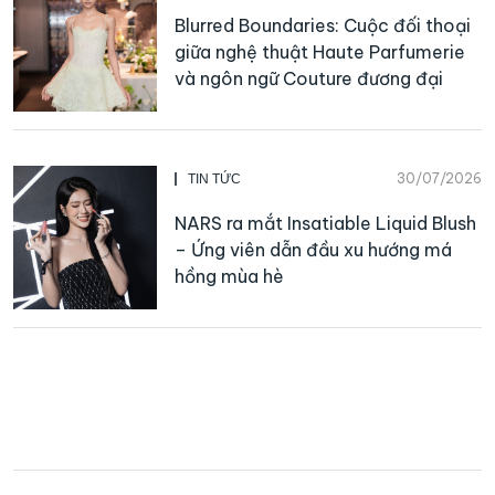
Blurred Boundaries: Cuộc đối thoại
giữa nghệ thuật Haute Parfumerie
và ngôn ngữ Couture đương đại
30/07/2026
TIN TỨC
NARS ra mắt Insatiable Liquid Blush
– Ứng viên dẫn đầu xu hướng má
hồng mùa hè