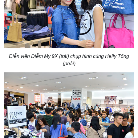
Diễn viên Diễm My 9X (trái) chụp hình cùng Helly Tống
(phải)