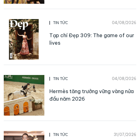
04/08/2026
TIN TỨC
Tạp chí Đẹp 309: The game of our
lives
04/08/2026
TIN TỨC
Hermès tăng trưởng vững vàng nửa
đầu năm 2026
31/07/2026
TIN TỨC