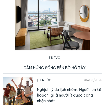
TIN TỨC
CẢM HỨNG SỐNG BÊN BỜ HỒ TÂY
06/08/2026
TIN TỨC
Nghịch lý du lịch nhóm: Người lên kế
hoạch lại là người ít được công
nhận nhất