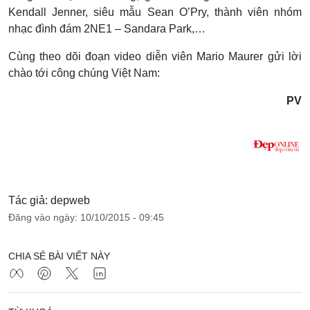
Kendall Jenner, siêu mẫu Sean O’Pry, thành viên nhóm
nhạc đình đám 2NE1 – Sandara Park,…
Cùng theo dõi đoạn video diễn viên Mario Maurer gửi lời
chào tới công chúng Việt Nam:
PV
Tác giả: depweb
Đăng vào ngày: 10/10/2015 - 09:45
CHIA SẺ BÀI VIẾT NÀY