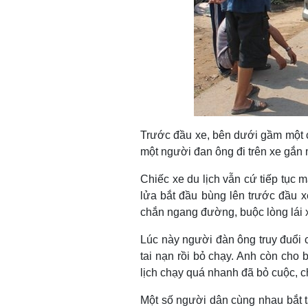
Trước đầu xe, bên dưới gầm một c
một người đan ông đi trên xe gắn m
Chiếc xe du lịch vẫn cứ tiếp tục
lửa bắt đầu bùng lên trước đầu 
chắn ngang đường, buộc lòng lái x
Lúc này người đàn ông truy đuổi c
tai nạn rồi bỏ chạy. Anh còn cho 
lịch chạy quá nhanh đã bỏ cuộc, ch
Một số người dân cùng nhau bắt t