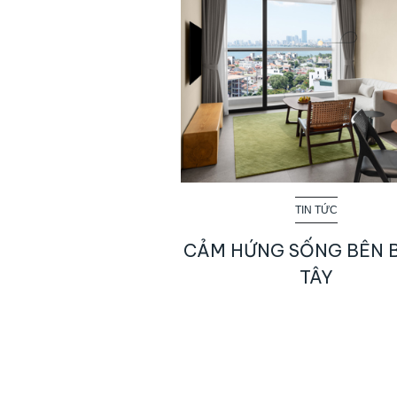
TIN TỨC
CẢM HỨNG SỐNG BÊN 
TÂY