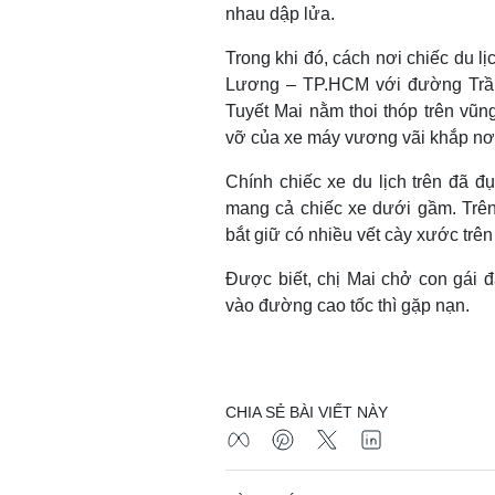
nhau dập lửa.
Trong khi đó, cách nơi chiếc du l
Lương – TP.HCM với đường Trần
Tuyết Mai nằm thoi thóp trên vũ
vỡ của xe máy vương vãi khắp nơ
Chính chiếc xe du lịch trên đã đ
mang cả chiếc xe dưới gầm. Trên 
bắt giữ có nhiều vết cày xước trê
Được biết, chị Mai chở con gái 
vào đường cao tốc thì gặp nạn.
CHIA SẺ BÀI VIẾT NÀY