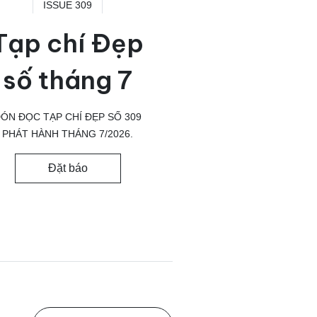
ISSUE 309
Tạp chí Đẹp
số tháng 7
ÓN ĐỌC TẠP CHÍ ĐẸP SỐ 309
PHÁT HÀNH THÁNG 7/2026.
Đặt báo