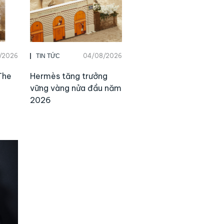
/2026
04/08/2026
TIN TỨC
The
Hermès tăng trưởng
vững vàng nửa đầu năm
2026