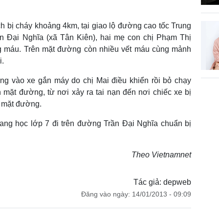
ịch bị cháy khoảng 4km, tại giao lộ đường cao tốc Trung
 Đại Nghĩa (xã Tân Kiên), hai mẹ con chị Phạm Thị
ng máu. Trên mặt đường còn nhiều vết máu cùng mảnh
i.
ụng vào xe gắn máy do chị Mai điều khiển rồi bỏ chạy
mặt đường, từ nơi xảy ra tai nạn đến nơi chiếc xe bị
n mặt đường.
đang học lớp 7 đi trên đường Trần Đại Nghĩa chuẩn bị
Theo Vietnamnet
Tác giả: depweb
Đăng vào ngày: 14/01/2013 - 09:09