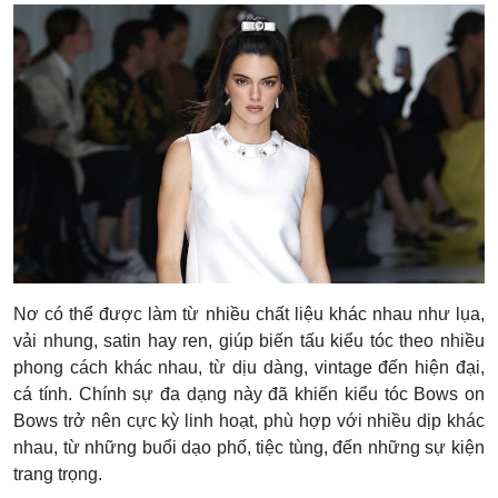
Nơ có thể được làm từ nhiều chất liệu khác nhau như lụa,
vải nhung, satin hay ren, giúp biến tấu kiểu tóc theo nhiều
phong cách khác nhau, từ dịu dàng, vintage đến hiện đại,
cá tính. Chính sự đa dạng này đã khiến kiểu tóc Bows on
Bows trở nên cực kỳ linh hoạt, phù hợp với nhiều dịp khác
nhau, từ những buổi dạo phố, tiệc tùng, đến những sự kiện
trang trọng.