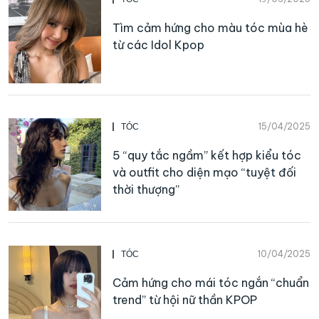
Tìm cảm hứng cho màu tóc mùa hè
từ các Idol Kpop
15/04/2025
TÓC
5 “quy tắc ngầm” kết hợp kiểu tóc
và outfit cho diện mạo “tuyệt đối
thời thượng”
10/04/2025
TÓC
Cảm hứng cho mái tóc ngắn “chuẩn
trend” từ hội nữ thần KPOP