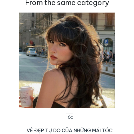
From the same category
TÓC
VẺ ĐẸP TỰ DO CỦA NHỮNG MÁI TÓC