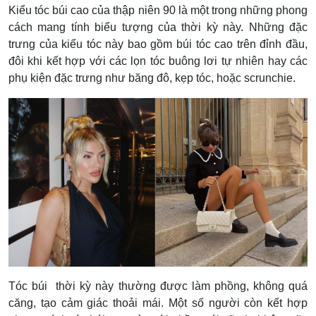
Kiểu tóc búi cao của thập niên 90 là một trong những phong
cách mang tính biểu tượng của thời kỳ này. Những đặc
trưng của kiểu tóc này bao gồm búi tóc cao trên đỉnh đầu,
đôi khi kết hợp với các lọn tóc buông lơi tự nhiên hay các
phụ kiện đặc trưng như băng đô, kẹp tóc, hoặc scrunchie.
Tóc búi thời kỳ này thường được làm phồng, không quá
căng, tạo cảm giác thoải mái. Một số người còn kết hợp