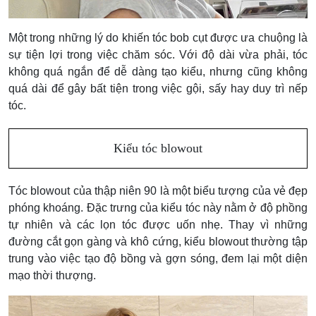
Một trong những lý do khiến tóc bob cụt được ưa chuộng là
sự tiện lợi trong việc chăm sóc. Với độ dài vừa phải, tóc
không quá ngắn để dễ dàng tạo kiểu, nhưng cũng không
quá dài để gây bất tiện trong việc gội, sấy hay duy trì nếp
tóc.
Kiểu tóc blowout
Tóc blowout của thập niên 90 là một biểu tượng của vẻ đẹp
phóng khoáng. Đặc trưng của kiểu tóc này nằm ở độ phồng
tự nhiên và các lọn tóc được uốn nhẹ. Thay vì những
đường cắt gọn gàng và khô cứng, kiểu blowout thường tập
trung vào việc tạo độ bồng và gợn sóng, đem lại một diện
mạo thời thượng.