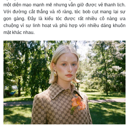
một diện mạo mạnh mẽ nhưng vẫn giữ được vẻ thanh lịch.
Với đường cắt thẳng và rõ ràng, tóc bob cụt mang lại sự
gọn gàng. Đây là kiểu tóc được rất nhiều cô nàng ưa
chuộng vì sự linh hoạt và phù hợp với nhiều dáng khuôn
mặt khác nhau.