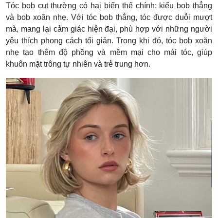
Tóc bob cụt thường có hai biến thể chính: kiểu bob thẳng
và bob xoăn nhẹ. Với tóc bob thẳng, tóc được duỗi mượt
mà, mang lại cảm giác hiện đại, phù hợp với những người
yêu thích phong cách tối giản. Trong khi đó, tóc bob xoăn
nhẹ tạo thêm độ phồng và mềm mại cho mái tóc, giúp
khuôn mặt trông tự nhiên và trẻ trung hơn.