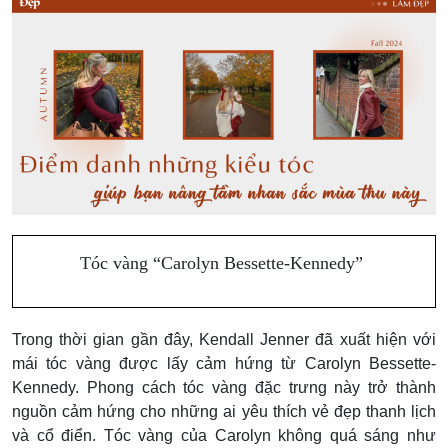
Tóc vàng “Carolyn Bessette-Kennedy”
Trong thời gian gần đây, Kendall Jenner đã xuất hiện với
mái tóc vàng được lấy cảm hứng từ Carolyn Bessette-
Kennedy. P
hong cách tóc vàng đặc trưng này trở thành
nguồn cảm hứng cho những ai yêu thích vẻ đẹp thanh lịch
và cổ điển. Tóc vàng của Carolyn không quá sáng như