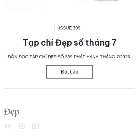
ISSUE 309
Tạp chí Đẹp số tháng 7
ĐÓN ĐỌC TẠP CHÍ ĐẸP SỐ 309 PHÁT HÀNH THÁNG 7/2026.
Đặt báo