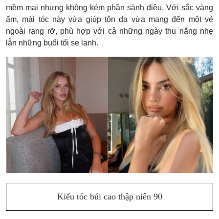
mềm mại nhưng không kém phần sành điệu. Với sắc vàng
ấm, mái tóc này vừa giúp tôn da vừa mang đến một vẻ
ngoài rạng rỡ, phù hợp với cả những ngày thu nắng nhẹ
lẫn những buổi tối se lạnh.
Kiểu tóc búi cao thập niên 90