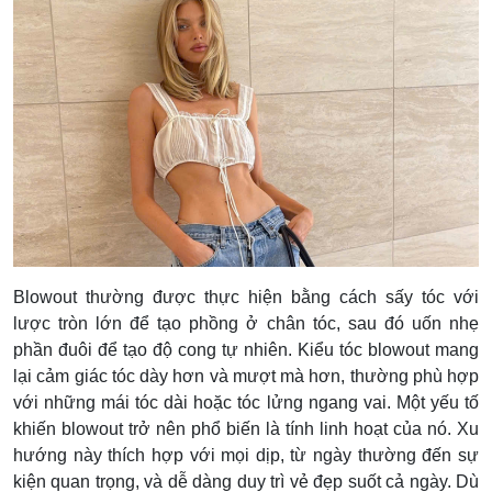
Blowout thường được thực hiện bằng cách sấy tóc với
lược tròn lớn để tạo phồng ở chân tóc, sau đó uốn nhẹ
phần đuôi để tạo độ cong tự nhiên. Kiểu tóc blowout mang
lại cảm giác tóc dày hơn và mượt mà hơn, thường phù hợp
với những mái tóc dài hoặc tóc lửng ngang vai. Một yếu tố
khiến blowout trở nên phổ biến là tính linh hoạt của nó. Xu
hướng này thích hợp với mọi dịp, từ ngày thường đến sự
kiện quan trọng, và dễ dàng duy trì vẻ đẹp suốt cả ngày.
Dù