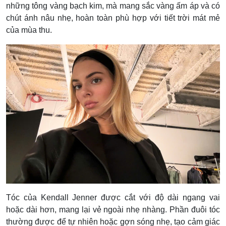
những tông vàng bạch kim, mà mang sắc vàng ấm áp và có
chút ánh nâu nhẹ, hoàn toàn phù hợp với tiết trời mát mẻ
của mùa thu.
Tóc của Kendall Jenner được cắt với độ dài ngang vai
hoặc dài hơn, mang lại vẻ ngoài nhẹ nhàng. Phần đuôi tóc
thường được để tự nhiên hoặc gợn sóng nhẹ, tạo cảm giác