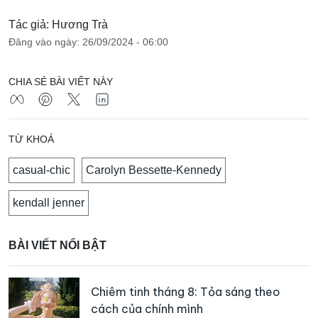
Tác giả: Hương Trà
Đăng vào ngày: 26/09/2024 - 06:00
CHIA SẺ BÀI VIẾT NÀY
TỪ KHOÁ
casual-chic
Carolyn Bessette-Kennedy
kendall jenner
BÀI VIẾT NỔI BẬT
Chiêm tinh tháng 8: Tỏa sáng theo
cách của chính mình