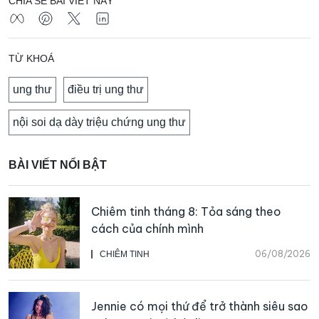
CHIA SẺ BÀI VIẾT NÀY
TỪ KHOÁ
ung thư
điều trị ung thư
nội soi dạ dày triệu chứng ung thư
BÀI VIẾT NỔI BẬT
Chiêm tinh tháng 8: Tỏa sáng theo
cách của chính mình
06/08/2026
CHIÊM TINH
Jennie có mọi thứ để trở thành siêu sao