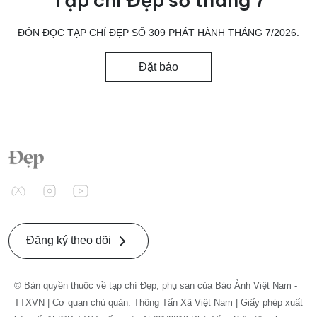
ĐÓN ĐỌC TẠP CHÍ ĐẸP SỐ 309 PHÁT HÀNH THÁNG 7/2026.
Đặt báo
Đăng ký theo dõi
© Bản quyền thuộc về tạp chí Đẹp, phụ san của Báo Ảnh Việt Nam -
TTXVN | Cơ quan chủ quản: Thông Tấn Xã Việt Nam | Giấy phép xuất