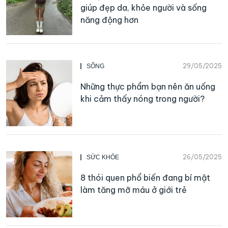
giúp đẹp da, khỏe người và sống
năng động hơn
29/05/2025
SỐNG
Những thực phẩm bạn nên ăn uống
khi cảm thấy nóng trong người?
26/05/2025
SỨC KHỎE
8 thói quen phổ biến đang bí mật
làm tăng mỡ máu ở giới trẻ