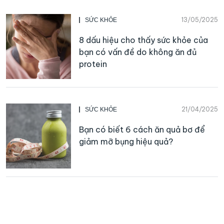
13/05/2025
SỨC KHỎE
8 dấu hiệu cho thấy sức khỏe của
bạn có vấn đề do không ăn đủ
protein
21/04/2025
SỨC KHỎE
Bạn có biết 6 cách ăn quả bơ để
giảm mỡ bụng hiệu quả?