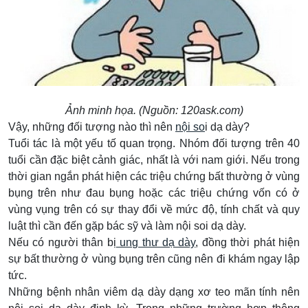
Ảnh minh họa. (Nguồn: 120ask.com)
Vậy, những đối tượng nào thì nên
nội so
i dạ dày?
Tuổi tác là một yếu tố quan trọng. Nhóm đối tượng trên 40
tuổi cần đặc biệt cảnh giác, nhất là với nam giới. Nếu trong
thời gian ngắn phát hiện các triệu chứng bất thường ở vùng
bụng trên như đau bụng hoặc các triệu chứng vốn có ở
vùng vụng trên có sự thay đổi về mức độ, tính chất và quy
luật thì cần đến gặp bác sỹ và làm nội soi dạ dày.
Nếu có người thân bị
ung thư dạ dày
, đồng thời phát hiện
sự bất thường ở vùng bụng trên cũng nên đi khám ngay lập
tức.
Những bệnh nhân viêm dạ dày dạng xơ teo mãn tính nên