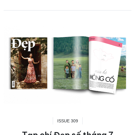
ISSUE 309
Tạp chí Đẹp số tháng 7