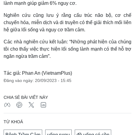
lành mạnh giúp giảm 6% nguy cơ.
Nghiên cứu cũng lưu ý rằng cấu trúc não bộ, cơ chế
chuyển hóa, miễn dịch và di truyền có thể giải thích mối liên
hệ giữa lối sống và nguy cơ trầm cảm.
Các nhà nghiên cứu kết luận: “Những phát hiện của chúng
tôi cho thấy việc thực hiện lối sống lành mạnh có thể hỗ trợ
ngăn ngừa trầm cảm”.
Tác giả: Phan An (VietnamPlus)
Đăng vào ngày: 20/09/2023 - 15:45
CHIA SẺ BÀI VIẾT NÀY
TỪ KHOÁ
Bệnh Trầm Cảm
uống rượu
đồ uống có cồn