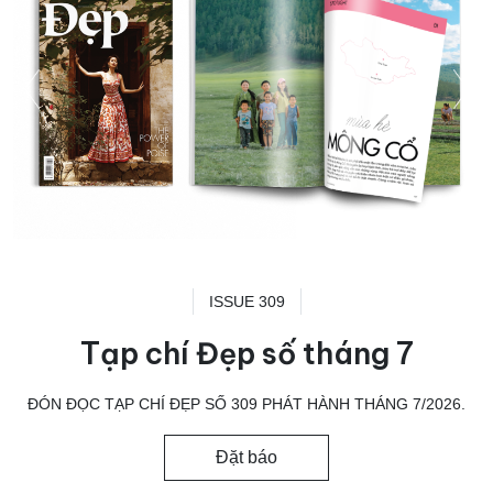
ISSUE 309
Tạp chí Đẹp số tháng 7
ĐÓN ĐỌC TẠP CHÍ ĐẸP SỐ 309 PHÁT HÀNH THÁNG 7/2026.
Đặt báo