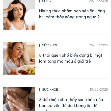
29/05/2025
SỐNG
Những thực phẩm bạn nên ăn uống
khi cảm thấy nóng trong người?
26/05/2025
SỨC KHỎE
8 thói quen phổ biến đang bí mật
làm tăng mỡ máu ở giới trẻ
13/05/2025
SỨC KHỎE
8 dấu hiệu cho thấy sức khỏe của
bạn có vấn đề do không ăn đủ