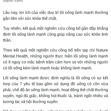
(Nguồn: Earth)
Lâu nay, lợi ích của việc duy trì lối sống lành mạnh thường
gắn liền với sức khỏe thể chất.
Tuy nhiên, kết quả một nghiên cứu công bố gần đây khẳng
định lối sống lành mạnh cũng giúp nâng cao sức khỏe tinh
thần.
Theo kết quả một nghiên cứu công bố trên tạp chí Nature
Mental Health, những người thực hiện lối sống lành mạnh
có ít nguy cơ mắc bệnh trầm cảm hơn so với những người
có lối sống kém lành mạnh hoặc không lành mạnh.
Lối sống lành mạnh được định nghĩa là lối sống có sự kết
hợp của 7 yếu tố bao gồm sử dụng đồ uống có cồn vừa
phải, chế độ ăn uống lành mạnh, hoạt động thể chất thường
xuyên, ngủ đủ giấc, không hút thuốc lá, tránh ngồi nhiều và
tương tác xã hội thường xuyên.