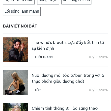
Lối sống lạnh mạnh
BÀI VIẾT NỔI BẬT
The wind’s breath: Lực đẩy kết tinh từ
sự kiên định
07/08/2026
THỜI TRANG
Nuôi dưỡng mái tóc từ bên trong với 6
thực phẩm giàu dưỡng chất
07/08/2026
TÓC
Chiêm tinh tháng 8: Tỏa sáng theo