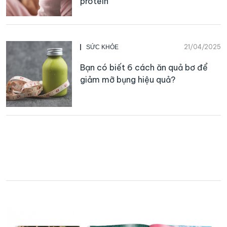
protein
21/04/2025
SỨC KHỎE
Bạn có biết 6 cách ăn quả bơ để
giảm mỡ bụng hiệu quả?