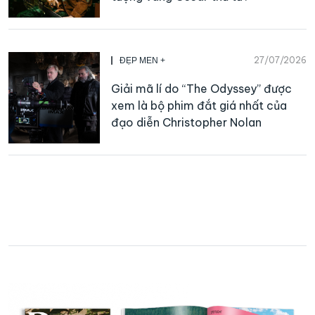
27/07/2026
ĐẸP MEN +
Giải mã lí do “The Odyssey” được
xem là bộ phim đắt giá nhất của
đạo diễn Christopher Nolan