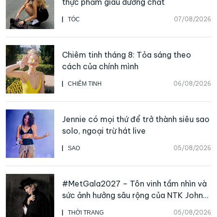
thực phẩm giàu dưỡng chất
07/08/2026
TÓC
Chiêm tinh tháng 8: Tỏa sáng theo
cách của chính mình
06/08/2026
CHIÊM TINH
Jennie có mọi thứ để trở thành siêu sao
solo, ngoại trừ hát live
05/08/2026
SAO
#MetGala2027 – Tôn vinh tầm nhìn và
sức ảnh hưởng sâu rộng của NTK John
Galliano
05/08/2026
THỜI TRANG