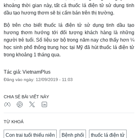
khoảng thời gian này, tất cả thuốc lá điện tử sử dụng tinh
dầu tạo hương thơm sẽ bị cấm bán trên thị trường.
Bộ trên cho biết thuốc lá điện tử sử dụng tinh dầu tạo
hương thơm hướng tới đối tượng khách hàng là những
người trẻ tuổi. Số liệu sơ bộ trong năm nay cho thấy hơn ¼
học sinh phổ thông trung học tại Mỹ đã hút thuốc lá điện tử
trong khoảng 1 tháng qua.
Tác giả: VietnamPlus
Đăng vào ngày: 12/09/2019 - 11:03
CHIA SẺ BÀI VIẾT NÀY
TỪ KHOÁ
Con trai tuổi thiếu niên
Bệnh phổi
thuốc lá điện tử