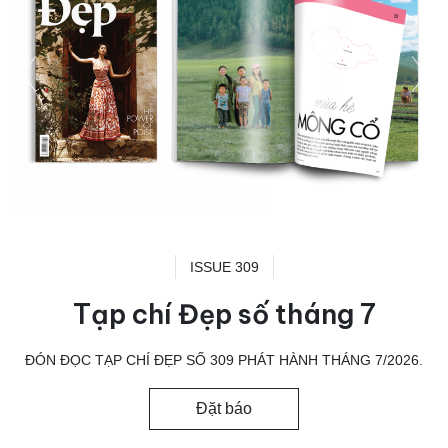
ISSUE 309
Tạp chí Đẹp số tháng 7
ĐÓN ĐỌC TẠP CHÍ ĐẸP SỐ 309 PHÁT HÀNH THÁNG 7/2026.
Đặt báo