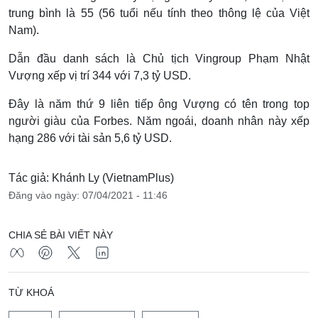
trung bình là 55 (56 tuổi nếu tính theo thông lệ của Việt
Nam).
Dẫn đầu danh sách là Chủ tịch Vingroup Phạm Nhật
Vượng xếp vị trí 344 với 7,3 tỷ USD.
Đây là năm thứ 9 liên tiếp ông Vượng có tên trong top
người giàu của Forbes. Năm ngoái, doanh nhân này xếp
hạng 286 với tài sản 5,6 tỷ USD.
Tác giả: Khánh Ly (VietnamPlus)
Đăng vào ngày: 07/04/2021 - 11:46
CHIA SẺ BÀI VIẾT NÀY
TỪ KHOÁ