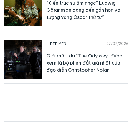
“Kiến trúc sư âm nhạc” Ludwig
Göransson đang đến gần hơn với
tượng vàng Oscar thứ tư?
27/07/2026
ĐẸP MEN +
Giải mã lí do “The Odyssey” được
xem là bộ phim đắt giá nhất của
đạo diễn Christopher Nolan