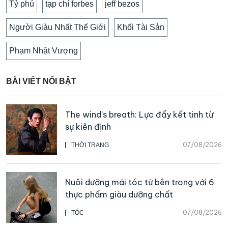
Tỷ phú
tạp chí forbes
jeff bezos
Người Giàu Nhất Thế Giới
Khối Tài Sản
Phạm Nhật Vượng
BÀI VIẾT NỔI BẬT
The wind’s breath: Lực đẩy kết tinh từ
sự kiên định
07/08/2026
THỜI TRANG
Nuôi dưỡng mái tóc từ bên trong với 6
thực phẩm giàu dưỡng chất
07/08/2026
TÓC