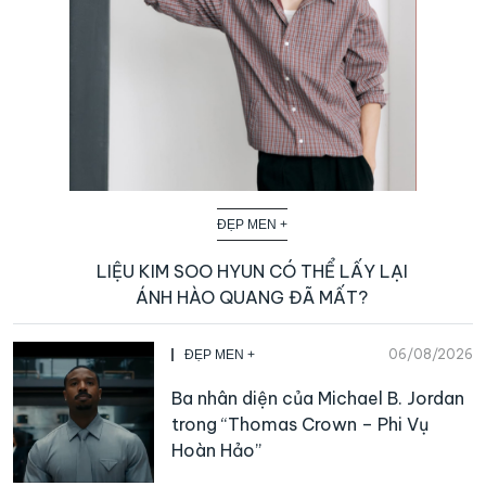
ĐẸP MEN +
LIỆU KIM SOO HYUN CÓ THỂ LẤY LẠI
ÁNH HÀO QUANG ĐÃ MẤT?
06/08/2026
ĐẸP MEN +
Ba nhân diện của Michael B. Jordan
trong “Thomas Crown – Phi Vụ
Hoàn Hảo”