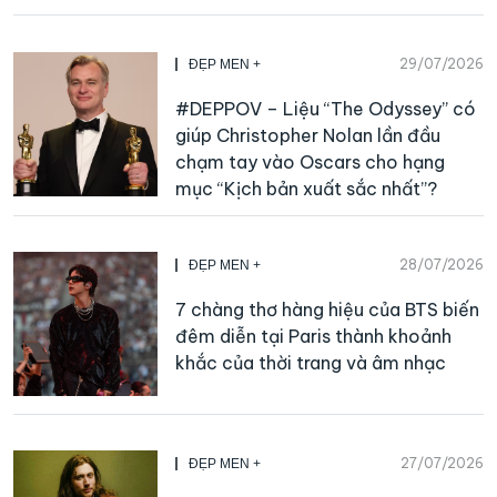
29/07/2026
ĐẸP MEN +
#DEPPOV – Liệu “The Odyssey” có
giúp Christopher Nolan lần đầu
chạm tay vào Oscars cho hạng
mục “Kịch bản xuất sắc nhất”?
28/07/2026
ĐẸP MEN +
7 chàng thơ hàng hiệu của BTS biến
đêm diễn tại Paris thành khoảnh
khắc của thời trang và âm nhạc
27/07/2026
ĐẸP MEN +