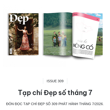
ISSUE 309
Tạp chí Đẹp số tháng 7
ĐÓN ĐỌC TẠP CHÍ ĐẸP SỐ 309 PHÁT HÀNH THÁNG 7/2026.