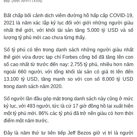
tiếp. (Ảnh: AFP/TTXVN)
Bất chấp bối cảnh dịch viêm đường hô hấp cấp COVID-19,
2021 là năm xác lập kỷ lục đối với giới những người giàu
nhất thế giới, với khối tài sản tăng 5.000 tỷ USD và số
lượng tỷ phú mới cao chưa từng thấy.
Số tỷ phú có tên trong danh sách những người giàu nhất
thế giới vừa được tạp chí Forbes công bố đã tăng lên con
số cao nhất từ trước đến nay: 2.755 tỷ phú, nhiều hơn năm
ngoái 660 người, với tổng khối tài sản có giá trị lên đến
13.100 tỷ USD, tăng mạnh so với con số 8.000 tỷ USD
trong danh sách năm 2020.
Số người lần đầu góp mặt trong danh sách này cũng ở mức
kỷ lục, với 493 người, tức là cứ 17 giờ đồng hồ lại xuất hiện
một tỷ phú mới. 86% các tỷ phú đã trở nên giàu có hơn thời
điểm một năm trước.
Đây là năm thứ tư liên tiếp Jeff Bezos giữ vị trí là người