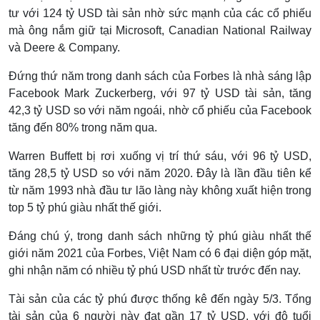
tư với 124 tỷ USD tài sản nhờ sức mạnh của các cổ phiếu
mà ông nắm giữ tại Microsoft, Canadian National Railway
và Deere & Company.
Đứng thứ năm trong danh sách của Forbes là nhà sáng lập
Facebook Mark Zuckerberg, với 97 tỷ USD tài sản, tăng
42,3 tỷ USD so với năm ngoái, nhờ cổ phiếu của Facebook
tăng đến 80% trong năm qua.
Warren Buffett bị rơi xuống vị trí thứ sáu, với 96 tỷ USD,
tăng 28,5 tỷ USD so với năm 2020. Đây là lần đầu tiên kể
từ năm 1993 nhà đầu tư lão làng này không xuất hiện trong
top 5 tỷ phú giàu nhất thế giới.
Đáng chú ý, trong danh sách những tỷ phú giàu nhất thế
giới năm 2021 của Forbes, Việt Nam có 6 đại diện góp mặt,
ghi nhận năm có nhiều tỷ phú USD nhất từ trước đến nay.
Tài sản của các tỷ phú được thống kê đến ngày 5/3. Tổng
tài sản của 6 người này đạt gần 17 tỷ USD, với độ tuổi