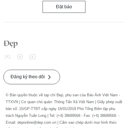
Đặt báo
Đăng ký theo dõi
© Bản quyền thuộc về tạp chí Đẹp, phụ san của Báo Ảnh Việt Nam -
TTXVN | Cơ quan chủ quản: Thông Tấn Xã Việt Nam | Giấy phép xuất
bản số: 15/GP-TTĐT cấp ngày 15/01/2019 Phó Tổng Biên tập phụ
trách Nguyễn Tuấn Long | Tel: (+4) 38689568 - Fax: (+4) 38689569. -
Email: deponline@dep.com.vn | Cấm sao chép dưới mọi hình thức