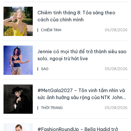
Chiêm tinh tháng 8: Tỏa sáng theo
cách của chính mình
06/08/2026
CHIÊM TINH
Jennie có mọi thứ để trở thành siêu sao
solo, ngoại trừ hát live
05/08/2026
SAO
#MetGala2027 – Tôn vinh tầm nhìn và
sức ảnh hưởng sâu rộng của NTK John
Galliano
05/08/2026
THỜI TRANG
#FashionRoundUp – Bella Hadid trở