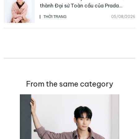
thành Đại sứ Toàn cầu của Prada
Beauty, CHANEL mua lại Charvet
05/08/2026
THỜI TRANG
From the same category