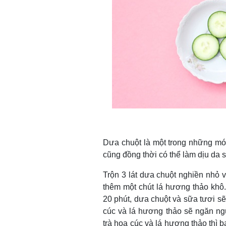
Dưa chuột là một trong những món 
cũng đồng thời có thể làm dịu da 
Trộn 3 lát dưa chuột nghiền nhỏ v
thêm một chút lá hương thảo khô.
20 phút, dưa chuột và sữa tươi sẽ 
cúc và lá hương thảo sẽ ngăn ng
trà hoa cúc và lá hương thảo thì b