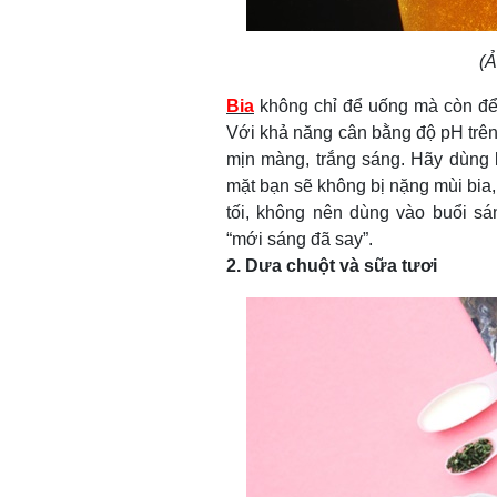
(Ả
Bia
không chỉ để uống mà còn để
Với khả năng cân bằng độ pH trên 
mịn màng, trắng sáng. Hãy dùng 
mặt bạn sẽ không bị nặng mùi bia
tối, không nên dùng vào buổi 
“mới sáng đã say”.
2. Dưa chuột và sữa tươi