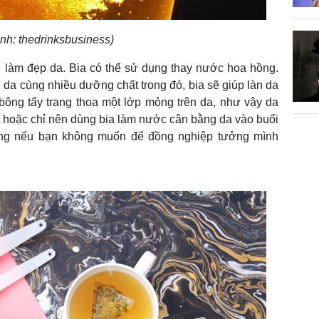
nh: thedrinksbusiness)
 làm đẹp da. Bia có thể sử dụng thay nước hoa hồng.
da cùng nhiều dưỡng chất trong đó, bia sẽ giúp làn da
bông tẩy trang thoa một lớp mỏng trên da, như vậy da
, hoặc chỉ nên dùng bia làm nước cân bằng da vào buổi
sáng nếu bạn không muốn để đồng nghiệp tưởng mình