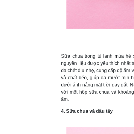
Sữa chua trong tủ lạnh mùa hè s
nguyên liệu được yêu thích nhất 
da chết dịu nhẹ, cung cấp độ ẩm và 
và chất béo, giúp da mướt mịn 
dưới ánh nắng mặt trời gay gắt. N
với một hộp sữa chua và khoảng
ẩm.
4. Sữa chua và dâu tây