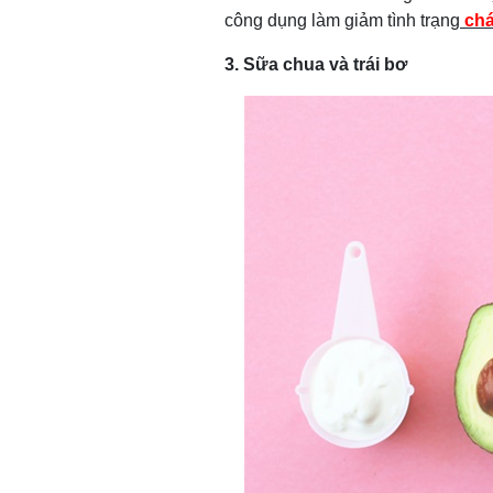
công dụng làm giảm tình trạng
chá
3. Sữa chua và trái bơ