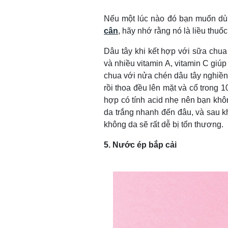
Nếu một lúc nào đó bạn muốn dù
cân
, hãy nhớ rằng nó là liều thuốc
Dâu tây khi kết hợp với sữa chua
và nhiều vitamin A, vitamin C giú
chua với nửa chén dâu tây nghiền
rồi thoa đều lên mặt và cổ trong 
hợp có tính acid nhẹ nên bạn khô
da trắng nhanh đến đâu, và sau kh
không da sẽ rất dễ bị tổn thương.
5. Nước ép bắp cải