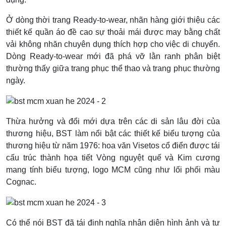
Ở dòng thời trang Ready-to-wear, nhãn hàng giới thiệu các
thiết kế quần áo đề cao sự thoải mái được may bằng chất
vải không nhăn chuyên dụng thích hợp cho việc di chuyển.
Dòng Ready-to-wear mới đã phá vỡ lằn ranh phân biệt
thường thấy giữa trang phục thể thao và trang phục thường
ngày.
Thừa hưởng và đổi mới dựa trên các di sản lâu đời của
thương hiệu, BST làm nổi bật các thiết kế biểu tượng của
thương hiệu từ năm 1976: hoa văn Visetos cổ điển được tái
cấu trúc thành họa tiết Vòng nguyệt quế và Kim cương
mang tính biểu tượng, logo MCM cũng như lối phối màu
Cognac.
Có thể nói BST đã tái định nghĩa nhận diện hình ảnh và tư