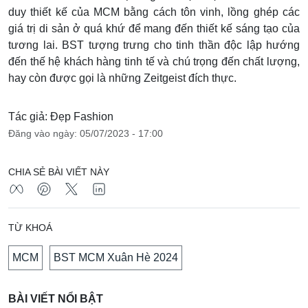
duy thiết kế của MCM bằng cách tôn vinh, lồng ghép các
giá trị di sản ở quá khứ để mang đến thiết kế sáng tạo của
tương lai. BST tượng trưng cho tinh thần độc lập hướng
đến thế hệ khách hàng tinh tế và chú trọng đến chất lượng,
hay còn được gọi là những Zeitgeist đích thực.
Tác giả: Đẹp Fashion
Đăng vào ngày: 05/07/2023 - 17:00
CHIA SẺ BÀI VIẾT NÀY
TỪ KHOÁ
MCM
BST MCM Xuân Hè 2024
BÀI VIẾT NỔI BẬT