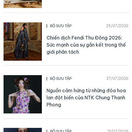
29/07/2026
BỘ SƯU TẬP
Chiến dịch Fendi Thu Đông 2026:
Sức mạnh của sự gắn kết trong thế
giới phân tách
27/07/2026
BỘ SƯU TẬP
Nguồn cảm hứng từ những đóa hoa
lan đột biến của NTK Chung Thanh
Phong
21/07/2026
BỘ SƯU TẬP