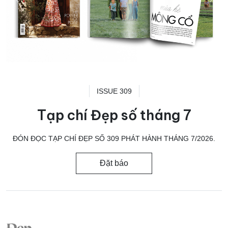
ISSUE 309
Tạp chí Đẹp số tháng 7
ĐÓN ĐỌC TẠP CHÍ ĐẸP SỐ 309 PHÁT HÀNH THÁNG 7/2026.
Đặt báo