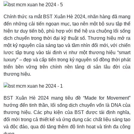
Chính thức ra mắt BST Xuân Hè 2024, nhãn hàng đã mang
đến những cải tiến ngoạn mục, tạo nên một bộ sưu tập thể
hiện tư duy tiến bộ, phù hợp với thế hệ ưa chuộng lối sống
dịch chuyển trong thời đại kỹ thuật số. Thương hiệu mở ra
một kỷ nguyên của sáng tạo và tầm nhìn đổi mới, với chiến
lược tập trung vào tái định vị như một thương hiệu “smart
luxury” – đẹp và cấp tiến trong kỷ nguyên số đồng thời phát
triển bền vững trên chính nền tảng di sản lâu đời của
thương hiệu.
BST Xuân Hè 2024 mang tiêu đề “Made for Movement”
hướng đến tinh thần, lối sống dịch chuyển vốn là DNA của
thương hiệu. Các phụ kiện của BST được tái định nghĩa,
đổi mới trong cả thiết kế và ứng dụng các chất liệu sáng tạo
và độc đáo, qua đó tăng thêm độ linh hoạt và tính đa công
dụng.