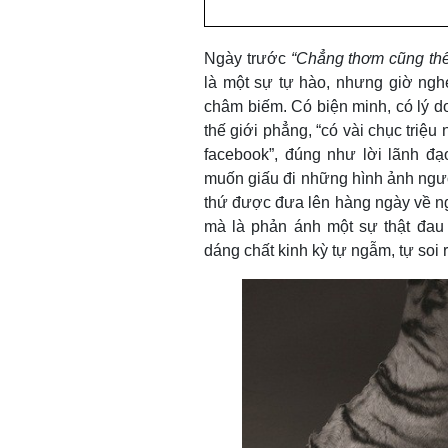
Ngày trước
“Chẳng thơm cũng thể
là một sự tự hào, nhưng giờ ngh
châm biếm. Có biện minh, có lý d
thế giới phẳng, “có vài chục triệu
facebook”, đúng như lời lãnh đạ
muốn giấu đi những hình ảnh ngư
thứ được đưa lên hàng ngày về ngư
mà là phản ánh một sự thật đau 
dáng chất kinh kỳ tự ngẫm, tự soi 