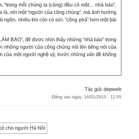
ok, “trong mỗi chúng ta (cũng) đều có một… nhà báo”,
a là, với một “người của công chúng”, mà ảnh hưởng
át ngôn, nhiều khi còn có sức “công phá” hơn một bài
LÀM BÁO”, để được nhìn thấy những “nhà báo” trong
mời những người của công chúng nói lên tiếng nói của
ân của một người nghệ sỹ, trước những vấn đề không
Tác giả: depweb
Đăng vào ngày: 16/01/2015 - 11:09
xử cho người Hà Nội