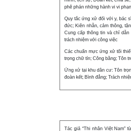
phê phán những hành vi vi phạm
Quy tắc ứng xử đối với y, bác 
đức; Kiên nhẫn, cảm thông, tận
Cung cấp thông tin và chỉ dẫn 
trách nhiệm với công việc
Các chuẩn mực ứng xử tối thiể
trọng chữ tín; Công bằng; Tôn tr
Ứng xử tại khu dân cư: Tôn trọ
đoàn kết; Bình đẳng; Trách nhiệ
Tác giả “Thi nhân Việt Nam” t