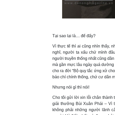
Tại sao lại là… để đấy?
Vì thực tế thì ai cũng nhìn thấy,
nghĩ, người ta xấu chứ mình đ
người truyền thống nhất cũng dầ
mà gần mực lâu ngày quá dường 
cho ra đời “Bộ quy tắc ứng xử cho 
báo chí chính thống, chứ cư dân
Nhưng nói gì thì nói!
Cho tôi gửi lời xin lỗi chân thàn
giải thưởng Bùi Xuân Phái – Vì t
không phải những người lãnh c