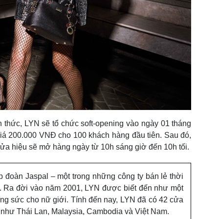
h thức, LYN sẽ tổ chức soft-opening vào ngày 01 tháng
giá 200.000 VNĐ cho 100 khách hàng đầu tiên. Sau đó,
ửa hiệu sẽ mở hàng ngày từ 10h sáng giờ đến 10h tối.
 đoàn Jaspal – một trong những công ty bán lẻ thời
ại. Ra đời vào năm 2001, LYN được biết đến như một
ang sức cho nữ giới. Tính đến nay, LYN đã có 42 cửa
như Thái Lan, Malaysia, Cambodia và Việt Nam.