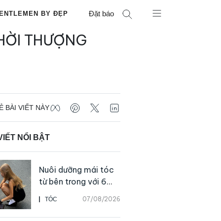
Đặt báo
ENTLEMEN BY ĐẸP
THỜI THƯỢNG
Ẻ BÀI VIẾT NÀY
VIẾT NỔI BẬT
Nuôi dưỡng mái tóc
từ bên trong với 6
thực phẩm giàu
07/08/2026
TÓC
dưỡng chất