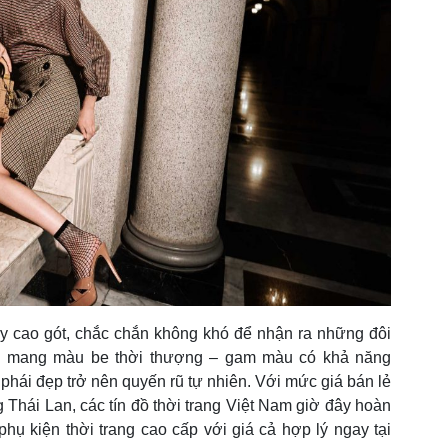
iày cao gót, chắc chắn không khó để nhận ra những đôi
đều mang màu be thời thượng – gam màu có khả năng
n phái đẹp trở nên quyến rũ tự nhiên. Với mức giá bán lẻ
 Thái Lan, các tín đồ thời trang Việt Nam giờ đây hoàn
ụ kiện thời trang cao cấp với giá cả hợp lý ngay tại