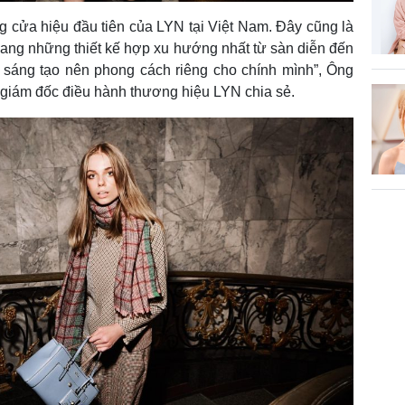
ơng cửa hiệu đầu tiên của LYN tại Việt Nam. Đây cũng là
mang những thiết kế hợp xu hướng nhất từ sàn diễn đến
họ sáng tạo nên phong cách riêng cho chính mình”, Ông
 giám đốc điều hành thương hiệu LYN chia sẻ.