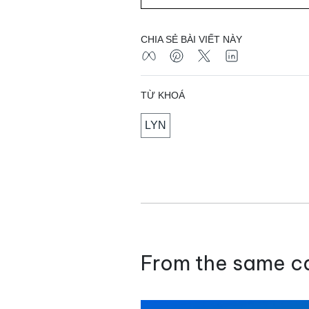
CHIA SẺ BÀI VIẾT NÀY
TỪ KHOÁ
LYN
From the same c