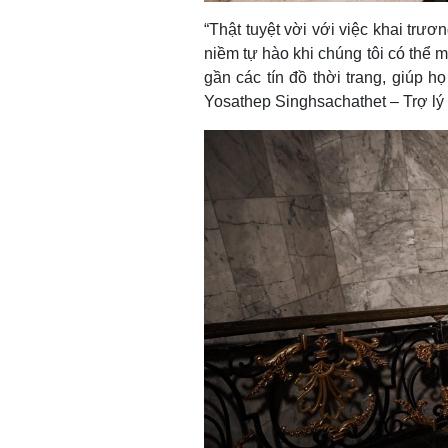
“Thật tuyệt vời với việc khai trư
niềm tự hào khi chúng tôi có thể 
gần các tín đồ thời trang, giúp 
Yosathep Singhsachathet – Trợ lý