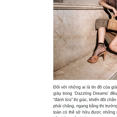
Đối với những ai là tín đồ của g
giày trong ‘Dazzling Dreams’ 
“đánh lừa” thị giác, khiến đôi châ
phải chăng, ngang bằng thị trường
toàn có thể sở hữu được những ph