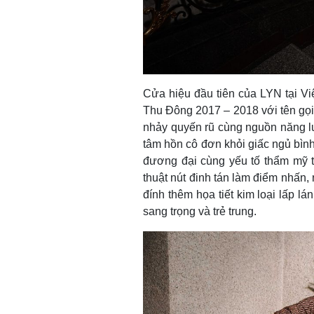
Cửa hiệu đầu tiên của LYN tại V
Thu Đông 2017 – 2018 với tên gọ
nhảy quyến rũ cùng nguồn năng l
tâm hồn cô đơn khỏi giấc ngủ bình
đương đại cùng yếu tố thẩm mỹ tr
thuật nút đinh tán làm điểm nhấn,
đính thêm họa tiết kim loại lấp l
sang trọng và trẻ trung.